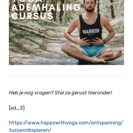
Heb je nog vragen? Stel ze gerust hieronder!
[ad_2]
https://www.happywithyoga.com/ontspanning/
tussenribspieren/