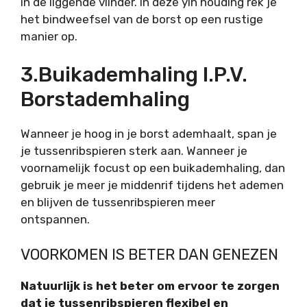
in de liggende vlinder. In deze yin houding rek je
het bindweefsel van de borst op een rustige
manier op.
3.Buikademhaling I.p.v.
Borstademhaling
Wanneer je hoog in je borst ademhaalt, span je
je tussenribspieren sterk aan. Wanneer je
voornamelijk focust op een buikademhaling, dan
gebruik je meer je middenrif tijdens het ademen
en blijven de tussenribspieren meer
ontspannen.
VOORKOMEN IS BETER DAN GENEZEN
Natuurlijk is het beter om ervoor te zorgen
dat je tussenribspieren flexibel en