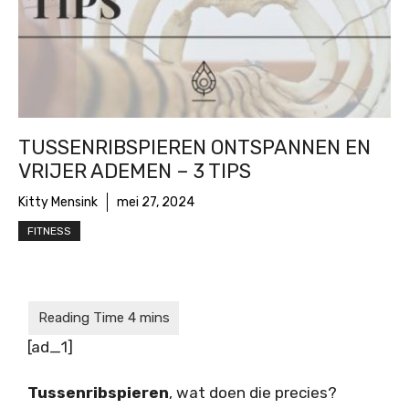
TUSSENRIBSPIEREN ONTSPANNEN EN
VRIJER ADEMEN – 3 TIPS
Kitty Mensink
mei 27, 2024
FITNESS
[ad_1]
Tussenribspieren
, wat doen die precies?