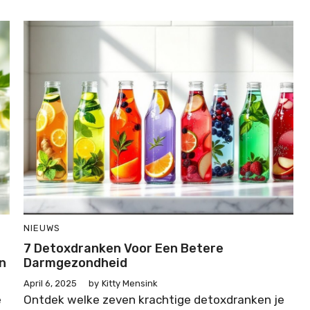
NIEUWS
7 Detoxdranken Voor Een Betere
n
Darmgezondheid
April 6, 2025
by
Kitty Mensink
e
Ontdek welke zeven krachtige detoxdranken je