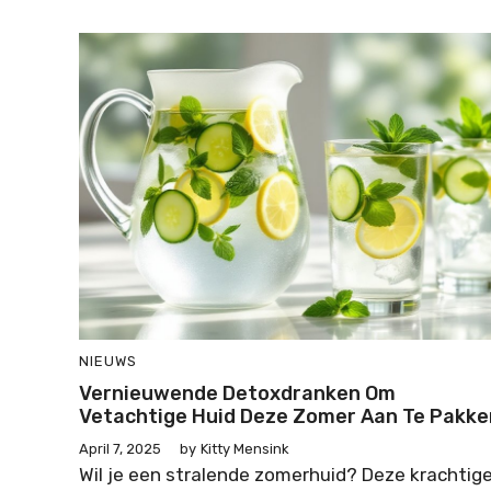
NIEUWS
Vernieuwende Detoxdranken Om
Vetachtige Huid Deze Zomer Aan Te Pakke
April 7, 2025
by
Kitty Mensink
Wil je een stralende zomerhuid? Deze krachtig