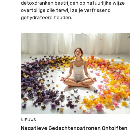
detoxdranken bestrijden op natuurlijke wijze
overtollige olie terwijl ze je verfrissend
gehydrateerd houden.
NIEUWS
Negatieve Gedachtenpatronen Ontgiften