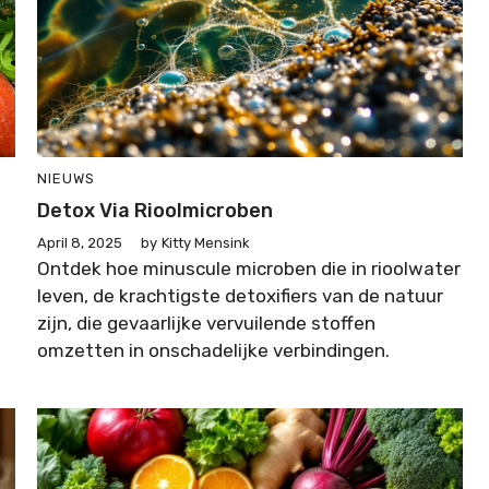
NIEUWS
Detox Via Rioolmicroben
April 8, 2025
by
Kitty Mensink
Ontdek hoe minuscule microben die in rioolwater
leven, de krachtigste detoxifiers van de natuur
zijn, die gevaarlijke vervuilende stoffen
omzetten in onschadelijke verbindingen.