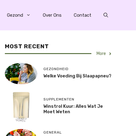
Gezond
Over Ons
Contact
MOST RECENT
More
GEZONDHEID
Welke Voeding Bij Slaapapneu?
SUPPLEMENTEN
Winstrol Kuur: Alles Wat Je
Moet Weten
GENERAL