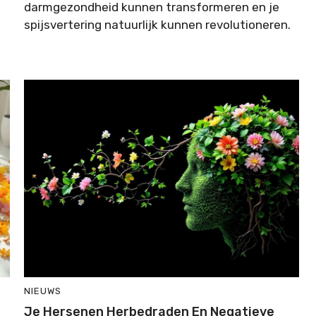
darmgezondheid kunnen transformeren en je
spijsvertering natuurlijk kunnen revolutioneren.
NIEUWS
Je Hersenen Herbedraden En Negatieve