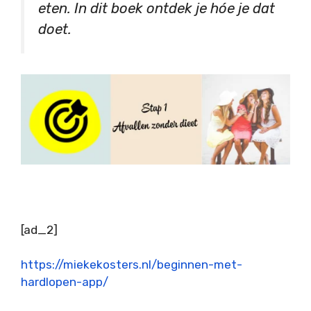
eten. In dit boek ontdek je hóe je dat
doet.
[ad_2]
https://miekekosters.nl/beginnen-met-
hardlopen-app/