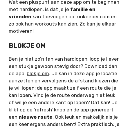
Wat een pluspunt aan deze app om te beginnen
met hardlopen, is dat je je
familie en
vrienden
kan toevoegen op runkeeper.com en
zo ook hun workouts kan zien. Zo kan je elkaar
motiveren!
BLOKJE OM
Ben je niet zo’n fan van hardlopen, loop je liever
een stukje gewoon stevig door? Download dan
de app:
blokje om
. Je kan in deze app je locatie
aanzetten en vervolgens de afstand kiezen die
je wil lopen: de app maakt zelf een route die je
kan lopen. Vind je de route onderweg niet leuk
of wil je een andere kant op lopen? Dat kan! Je
klikt op de ‘refresh’ knop en de app genereert
een
nieuwe route
. Ook leuk en makkelijk als je
een keer ergens anders bent! Extra praktisch: je