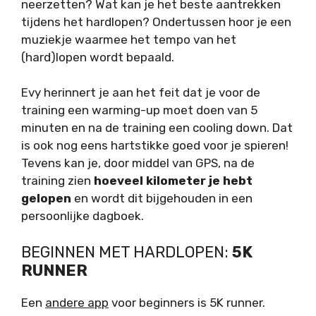
neerzetten? Wat kan je het beste aantrekken
tijdens het hardlopen? Ondertussen hoor je een
muziekje waarmee het tempo van het
(hard)lopen wordt bepaald.
Evy herinnert je aan het feit dat je voor de
training een warming-up moet doen van 5
minuten en na de training een cooling down. Dat
is ook nog eens hartstikke goed voor je spieren!
Tevens kan je, door middel van GPS, na de
training zien
hoeveel kilometer je hebt
gelopen
en wordt dit bijgehouden in een
persoonlijke dagboek.
BEGINNEN MET HARDLOPEN:
5K
RUNNER
Een
andere app
voor beginners is 5K runner.