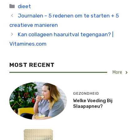
Categorieën
dieet
Journalen – 5 redenen om te starten + 5
creatieve manieren
Kan collageen haaruitval tegengaan? |
Vitamines.com
MOST RECENT
More
GEZONDHEID
Welke Voeding Bij
Slaapapneu?