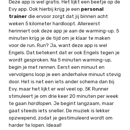
Deze app is wel gratis. Het lijkt een beetje op de
Evy app. Ook hierbij krijg je een
personal
trainer
die ervoor zorgt dat jij binnen acht
weken 5 kilometer hardloopt. Allereerst
herinnert ook deze app je aan de warming-up. 5
minuten krijg je de tijd om je klaar te maken
voor de run. Run? Ja, want deze app is wel
Engels. Dat betekent dat er ook Engels tegen je
wordt gesproken. Na 5 minuten warming-up,
begin je met rennen. Eerst een minuut en
vervolgens loop je een anderhalve minuut stevig
door. Het is net een iets ander schema dan bij
Evy, maar het lijkt er wel veel op. 5K Runner
stimuleert je om drie keer 20 minuten per week
te gaan
hardlopen
. Je begint langzaam, maar
gaat steeds iets sneller. De muziek is lekker
opzwepend, zodat je gestimuleerd wordt om
harder te lopen. Ideaal!