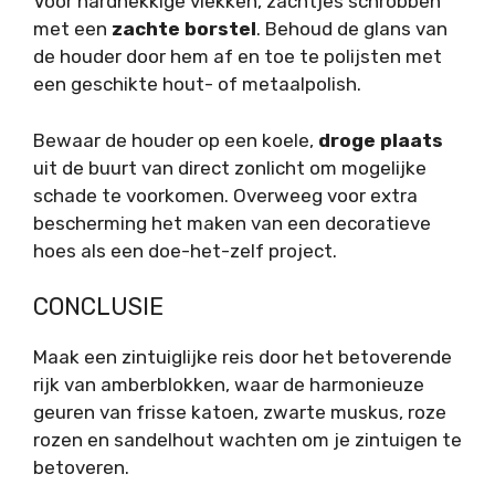
Voor hardnekkige vlekken, zachtjes schrobben
met een
zachte borstel
. Behoud de glans van
de houder door hem af en toe te polijsten met
een geschikte hout- of metaalpolish.
Bewaar de houder op een koele,
droge plaats
uit de buurt van direct zonlicht om mogelijke
schade te voorkomen. Overweeg voor extra
bescherming het maken van een decoratieve
hoes als een doe-het-zelf project.
CONCLUSIE
Maak een zintuiglijke reis door het betoverende
rijk van amberblokken, waar de harmonieuze
geuren van frisse katoen, zwarte muskus, roze
rozen en sandelhout wachten om je zintuigen te
betoveren.