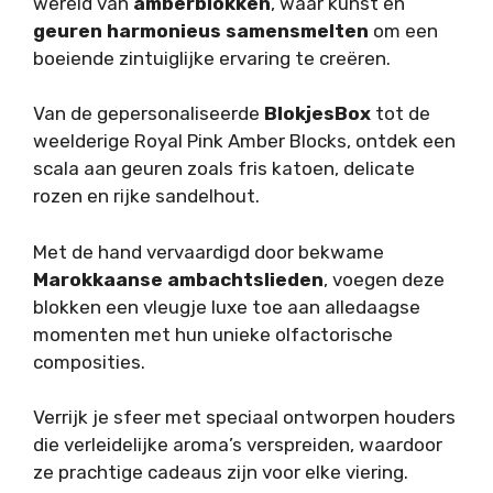
wereld van
amberblokken
, waar kunst en
geuren harmonieus samensmelten
om een
boeiende zintuiglijke ervaring te creëren.
Van de gepersonaliseerde
BlokjesBox
tot de
weelderige Royal Pink Amber Blocks, ontdek een
scala aan geuren zoals fris katoen, delicate
rozen en rijke sandelhout.
Met de hand vervaardigd door bekwame
Marokkaanse ambachtslieden
, voegen deze
blokken een vleugje luxe toe aan alledaagse
momenten met hun unieke olfactorische
composities.
Verrijk je sfeer met speciaal ontworpen houders
die verleidelijke aroma’s verspreiden, waardoor
ze prachtige cadeaus zijn voor elke viering.