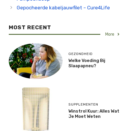
Gepocheerde kabeljauwfilet – Cure4Life
MOST RECENT
More
GEZONDHEID
Welke Voeding Bij
Slaapapneu?
SUPPLEMENTEN
Winstrol Kuur: Alles Wat
Je Moet Weten