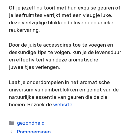
Of je jezelf nu tooit met hun exquise geuren of
je leefruimtes verrijkt met een vleugje luxe,
deze veelzijdige blokken beloven een unieke
reukervaring.
Door de juiste accessoires toe te voegen en
deskundige tips te volgen, kun je de levensduur
en effectiviteit van deze aromatische
juweeltjes verlengen.
Laat je onderdompelen in het aromatische
universum van amberblokken en geniet van de
natuurlijke essentie van geuren die de ziel
boeien. Bezoek de
website
.
Categorieën
gezondheid
Pompoensoep