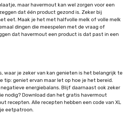
e plaatje, maar havermout kan wel zorgen voor een
 zeggen dat één product gezond is. Zeker bij
et eet. Maak je het met halfvolle melk of volle melk
 allemaal dingen die meespelen met de vraag of
eggen dat havermout een product is dat past in een
waar je zeker van kan genieten is het belangrijk te
 tip: geniet ervan maar let op hoe je het bereid.
negatieve energiebalans. Blijf daarnaast ook zeker
tie nodig? Download dan het gratis havermout
ut recepten. Alle recepten hebben een code van XL
 je eetpatroon.