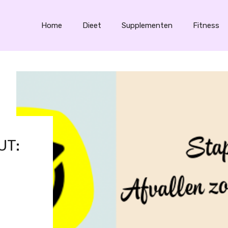
Home
Dieet
Supplementen
Fitness
UT: