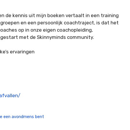
 de kennis uit mijn boeken vertaalt in een training
roepen en een persoonlijk coachtraject, is dat het
oaches op in onze eigen coachopleiding,
e gestart met de Skinnyminds community.
eke’s ervaringen
afvallen/
s je een avondmens bent