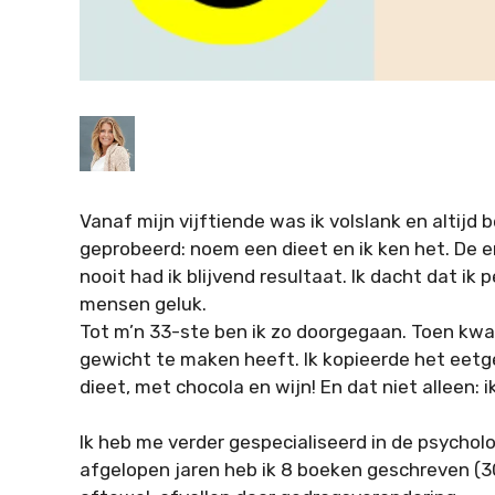
Vanaf mijn vijftiende was ik volslank en altijd 
geprobeerd: noem een dieet en ik ken het. De e
nooit had ik blijvend resultaat. Ik dacht dat ik
mensen geluk.
Tot m’n 33-ste ben ik zo doorgegaan. Toen kwa
gewicht te maken heeft. Ik kopieerde het eetg
dieet, met chocola en wijn! En dat niet alleen: ik
Ik heb me verder gespecialiseerd in de psycholo
afgelopen jaren heb ik 8 boeken geschreven (3