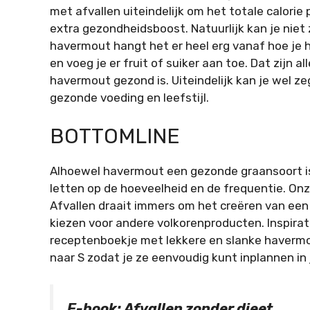
met afvallen uiteindelijk om het totale calori
extra gezondheidsboost. Natuurlijk kan je niet
havermout hangt het er heel erg vanaf hoe je h
en voeg je er fruit of suiker aan toe. Dat zijn
havermout gezond is. Uiteindelijk kan je wel z
gezonde voeding en leefstijl.
BOTTOMLINE
Alhoewel havermout een gezonde graansoort is, 
letten op de hoeveelheid en de frequentie. Onze
Afvallen draait immers om het creëren van een 
kiezen voor andere volkorenproducten. Inspira
receptenboekje met lekkere en slanke havermo
naar S zodat je ze eenvoudig kunt inplannen in
E-book: Afvallen zonder dieet