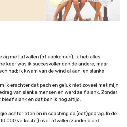
bezig met afvallen (of aankomen). Ik heb alles
ne keer was ik succesvoller dan de andere, maar
 pech had; ik kwam van de wind al aan, en slanke
m ik erachter dat pech en geluk niet zoveel met mijn
edrag van slanke mensen en werd zelf slank. Zonder
 bleef slank en dat ben ik nog altijd.
gie achter eten en in coaching op (eet)gedrag. In de
00.000 verkocht) over afvallen zonder dieet,