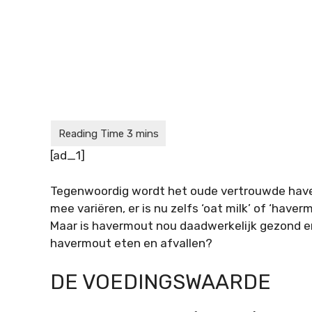
[ad_1]
Tegenwoordig wordt het oude vertrouwde have
mee variëren, er is nu zelfs ‘oat milk’ of ‘have
Maar is havermout nou daadwerkelijk gezond en 
havermout eten en afvallen?
DE VOEDINGSWAARDE