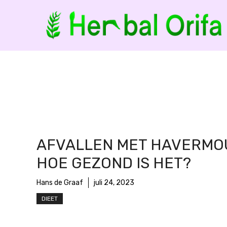
Ga
naar
de
inhoud
AFVALLEN MET HAVERMO
HOE GEZOND IS HET?
Hans de Graaf
juli 24, 2023
DIEET