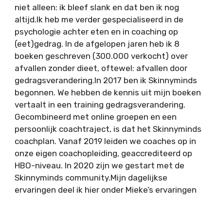
niet alleen: ik bleef slank en dat ben ik nog
altijd.Ik heb me verder gespecialiseerd in de
psychologie achter eten en in coaching op
(eet)gedrag. In de afgelopen jaren heb ik 8
boeken geschreven (300.000 verkocht) over
afvallen zonder dieet, oftewel: afvallen door
gedragsverandering.In 2017 ben ik Skinnyminds
begonnen. We hebben de kennis uit mijn boeken
vertaalt in een training gedragsverandering.
Gecombineerd met online groepen en een
persoonlijk coachtraject, is dat het Skinnyminds
coachplan. Vanaf 2019 leiden we coaches op in
onze eigen coachopleiding, geaccrediteerd op
HBO-niveau. In 2020 zijn we gestart met de
Skinnyminds community.Mijn dagelijkse
ervaringen deel ik hier onder Mieke’s ervaringen