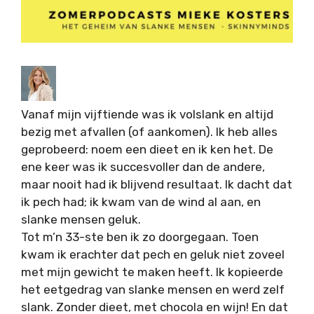
Vanaf mijn vijftiende was ik volslank en altijd
bezig met afvallen (of aankomen). Ik heb alles
geprobeerd: noem een dieet en ik ken het. De
ene keer was ik succesvoller dan de andere,
maar nooit had ik blijvend resultaat. Ik dacht dat
ik pech had; ik kwam van de wind al aan, en
slanke mensen geluk.
Tot m’n 33-ste ben ik zo doorgegaan. Toen
kwam ik erachter dat pech en geluk niet zoveel
met mijn gewicht te maken heeft. Ik kopieerde
het eetgedrag van slanke mensen en werd zelf
slank. Zonder dieet, met chocola en wijn! En dat