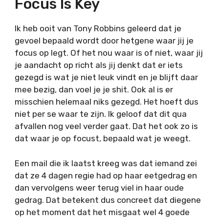
Focus Is Key
Ik heb ooit van Tony Robbins geleerd dat je
gevoel bepaald wordt door hetgene waar jij je
focus op legt. Of het nou waar is of niet, waar jij
je aandacht op richt als jij denkt dat er iets
gezegd is wat je niet leuk vindt en je blijft daar
mee bezig, dan voel je je shit. Ook al is er
misschien helemaal niks gezegd. Het hoeft dus
niet per se waar te zijn. Ik geloof dat dit qua
afvallen nog veel verder gaat. Dat het ook zo is
dat waar je op focust, bepaald wat je weegt.
Een mail die ik laatst kreeg was dat iemand zei
dat ze 4 dagen regie had op haar eetgedrag en
dan vervolgens weer terug viel in haar oude
gedrag. Dat betekent dus concreet dat diegene
op het moment dat het misgaat wel 4 goede