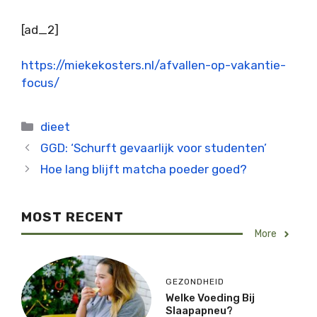
[ad_2]
https://miekekosters.nl/afvallen-op-vakantie-
focus/
Categorieën
dieet
GGD: ‘Schurft gevaarlijk voor studenten’
Hoe lang blijft matcha poeder goed?
MOST RECENT
More
GEZONDHEID
Welke Voeding Bij
Slaapapneu?