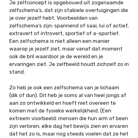
Je zelfconcept is opgebouwd uit zogenaamde
zelfschema’s, dat zijn stabiele overtuigingen die
je over jezelf hebt. Voorbeelden van
zelfschema’s zijn: spannend of saai, lui of actief,
extravert of introvert, sportief of a-sportief.
Een zelfschema is niet alleen een manier
waarop je jezelf ziet, maar vanaf dat moment
ook de bril waardoor je de wereld en je
ervaringen ziet. Je zelfbeeld houdt zichzelf zo in
stand.
Zo heb je ook een zelfschema van je lichaam
(dik of dun). Dit heb je soms al van heel jongs af
aan zo ontwikkeld en hoeft niet overeen te
komen met de fysieke werkelijkheid. (Een
extreem voorbeeld: mensen die hun arm of been
zijn verloren, elke dag het bewijs zien en ervaren
dat het zo is, maar nog steeds voelen dat ze het