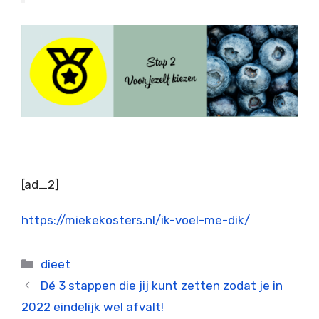
[ad_2]
https://miekekosters.nl/ik-voel-me-dik/
Categorieën
dieet
Dé 3 stappen die jij kunt zetten zodat je in
2022 eindelijk wel afvalt!