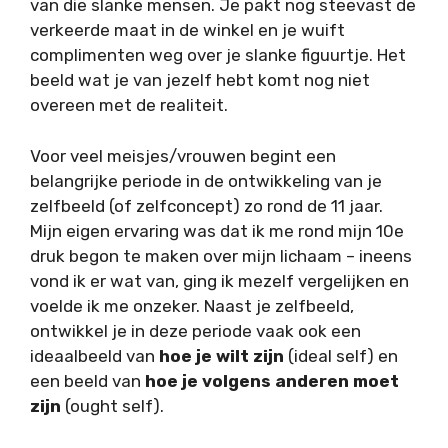
van die slanke mensen. Je pakt nog steevast de
verkeerde maat in de winkel en je wuift
complimenten weg over je slanke figuurtje. Het
beeld wat je van jezelf hebt komt nog niet
overeen met de realiteit.
Voor veel meisjes/vrouwen begint een
belangrijke periode in de ontwikkeling van je
zelfbeeld (of zelfconcept) zo rond de 11 jaar.
Mijn eigen ervaring was dat ik me rond mijn 10e
druk begon te maken over mijn lichaam – ineens
vond ik er wat van, ging ik mezelf vergelijken en
voelde ik me onzeker. Naast je zelfbeeld,
ontwikkel je in deze periode vaak ook een
ideaalbeeld van
hoe je wilt zijn
(ideal self) en
een beeld van
hoe je volgens anderen moet
zijn
(ought self).