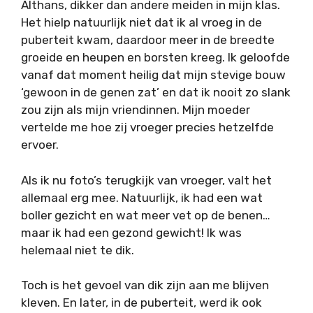
Althans, dikker dan andere meiden in mijn klas.
Het hielp natuurlijk niet dat ik al vroeg in de
puberteit kwam, daardoor meer in de breedte
groeide en heupen en borsten kreeg. Ik geloofde
vanaf dat moment heilig dat mijn stevige bouw
‘gewoon in de genen zat’ en dat ik nooit zo slank
zou zijn als mijn vriendinnen. Mijn moeder
vertelde me hoe zij vroeger precies hetzelfde
ervoer.
Als ik nu foto’s terugkijk van vroeger, valt het
allemaal erg mee. Natuurlijk, ik had een wat
boller gezicht en wat meer vet op de benen…
maar ik had een gezond gewicht! Ik was
helemaal niet te dik.
Toch is het gevoel van dik zijn aan me blijven
kleven. En later, in de puberteit, werd ik ook