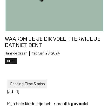
WAAROM JE JE DIK VOELT, TERWIJL JE
DAT NIET BENT
Hans de Graaf
februari 28, 2024
DIEET
[ad_1]
Mijn hele kindertijd heb ik me
dik gevoeld
.