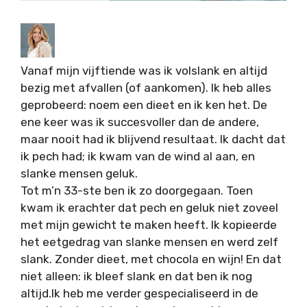
Vanaf mijn vijftiende was ik volslank en altijd
bezig met afvallen (of aankomen). Ik heb alles
geprobeerd: noem een dieet en ik ken het. De
ene keer was ik succesvoller dan de andere,
maar nooit had ik blijvend resultaat. Ik dacht dat
ik pech had; ik kwam van de wind al aan, en
slanke mensen geluk.
Tot m’n 33-ste ben ik zo doorgegaan. Toen
kwam ik erachter dat pech en geluk niet zoveel
met mijn gewicht te maken heeft. Ik kopieerde
het eetgedrag van slanke mensen en werd zelf
slank. Zonder dieet, met chocola en wijn! En dat
niet alleen: ik bleef slank en dat ben ik nog
altijd.Ik heb me verder gespecialiseerd in de