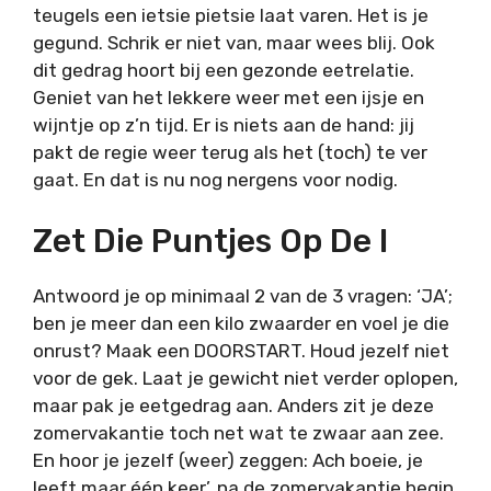
teugels een ietsie pietsie laat varen. Het is je
gegund. Schrik er niet van, maar wees blij. Ook
dit gedrag hoort bij een gezonde eetrelatie.
Geniet van het lekkere weer met een ijsje en
wijntje op z’n tijd. Er is niets aan de hand: jij
pakt de regie weer terug als het (toch) te ver
gaat. En dat is nu nog nergens voor nodig.
Zet Die Puntjes Op De I
Antwoord je op minimaal 2 van de 3 vragen: ‘JA’;
ben je meer dan een kilo zwaarder en voel je die
onrust? Maak een DOORSTART. Houd jezelf niet
voor de gek. Laat je gewicht niet verder oplopen,
maar pak je eetgedrag aan. Anders zit je deze
zomervakantie toch net wat te zwaar aan zee.
En hoor je jezelf (weer) zeggen: Ach boeie, je
leeft maar één keer’, na de zomervakantie begin