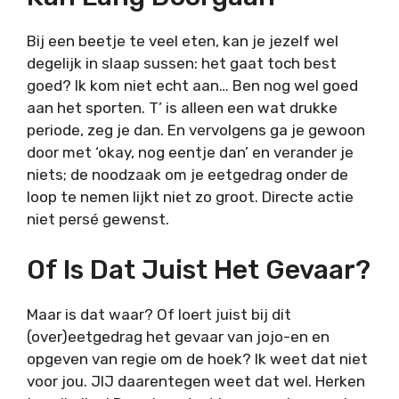
Bij een beetje te veel eten, kan je jezelf wel
degelijk in slaap sussen: het gaat toch best
goed? Ik kom niet echt aan… Ben nog wel goed
aan het sporten. T’ is alleen een wat drukke
periode, zeg je dan. En vervolgens ga je gewoon
door met ‘okay, nog eentje dan’ en verander je
niets; de noodzaak om je eetgedrag onder de
loop te nemen lijkt niet zo groot. Directe actie
niet persé gewenst.
Of Is Dat Juist Het Gevaar?
Maar is dat waar? Of loert juist bij dit
(over)eetgedrag het gevaar van jojo-en en
opgeven van regie om de hoek? Ik weet dat niet
voor jou. JIJ daarentegen weet dat wel. Herken