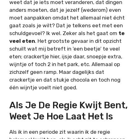
weet dat je iets moet veranderen, dat dingen
anders moeten, dat je jezelf (wederom) even
moet aanpakken omdat het allemaal niet écht
gaat zoals je wilt? Dat je telkens eet met een
schuldgevoel? Ik wel. Zeker als het gaat om
te
veel eten
. Het grootste gevaar in dit opzicht
schuilt wat mij betreft in ‘een beetje’ te veel
eten; crackertje hier, ijsje daar, snoepje extra,
wijntje of toch 2 in het park, etc. Allemaal op
zichzelf geen ramp. Maar dagelijks dat
crackertje en dat stukje chocola en toch nog
één wijntje voelt niet goed.
Als Je De Regie Kwijt Bent,
Weet Je Hoe Laat Het Is
Als ik in een periode zit waarin ik de regie