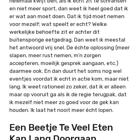
helemaal kwijt ben, als ik echt zit te schransen
en niet meer sport, dan weet ik heel goed dat ik
er wat aan moet doen. Dat ik tijd moet nemen
voor mezelf; wat speelt er echt? Welke
werkelijke behoefte zit er achter dit
buitensporige eetgedrag. Dan weet ik meestal
het antwoord vrij snel. De échte oplossing (meer
slapen, meer rust nemen, m’n zorgen
accepteren, moeilijk gesprek aangaan, etc.)
daarmee ook. En dan duurt het soms nog wel
eventjes voordat ik echt in actie kom, maar niet
lang. Ik weet rationeel zo zeker, dat ik er alleen
maar op vooruit ga als ik de regie terugpak, dat
ik mezelf niet meer zo goed voor de gek kan
houden. Ik laat het nooit meer écht lopen.
Een Beetje Te Veel Eten
Kan Lang Doorgaan