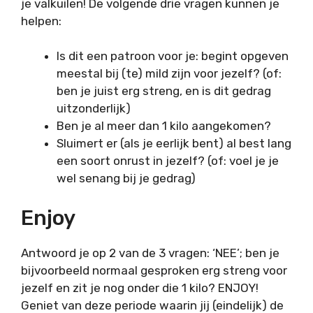
je valkuilen! De volgende drie vragen kunnen je
helpen:
Is dit een patroon voor je: begint opgeven
meestal bij (te) mild zijn voor jezelf? (of:
ben je juist erg streng, en is dit gedrag
uitzonderlijk)
Ben je al meer dan 1 kilo aangekomen?
Sluimert er (als je eerlijk bent) al best lang
een soort onrust in jezelf? (of: voel je je
wel senang bij je gedrag)
Enjoy
Antwoord je op 2 van de 3 vragen: ‘NEE’; ben je
bijvoorbeeld normaal gesproken erg streng voor
jezelf en zit je nog onder die 1 kilo? ENJOY!
Geniet van deze periode waarin jij (eindelijk) de