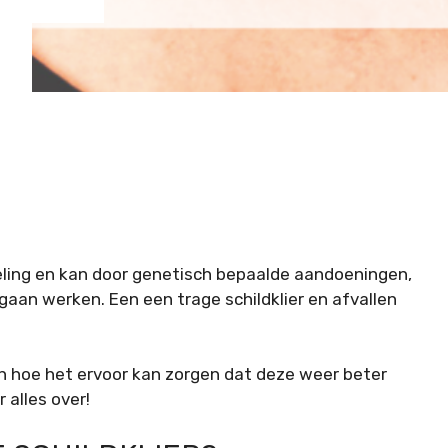
sseling en kan door genetisch bepaalde aandoeningen,
aan werken. Een een trage schildklier en afvallen
 en hoe het ervoor kan zorgen dat deze weer beter
 alles over!