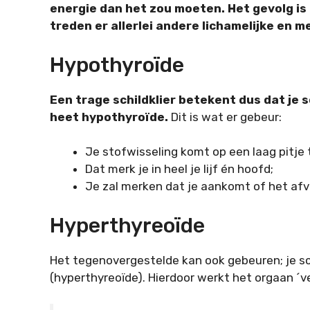
energie dan het zou moeten. Het gevolg is 
treden er allerlei andere lichamelijke en m
Hypothyroïde
Een trage schildklier betekent dus dat je 
heet hypothyroïde.
Dit is wat er gebeur:
Je stofwisseling komt op een laag pitje 
Dat merk je in heel je lijf én hoofd;
Je zal merken dat je aankomt of het afva
Hyperthyreoïde
Het tegenovergestelde kan ook gebeuren; je sc
(hyperthyreoïde). Hierdoor werkt het orgaan ´ver