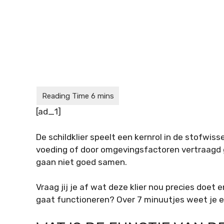
[ad_1]
De schildklier speelt een kernrol in de stofwi
voeding of door omgevingsfactoren vertraagd g
gaan niet goed samen.
Vraag jij je af wat deze klier nou precies doet
gaat functioneren? Over 7 minuutjes weet je er