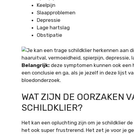
Keelpijn
Slaapproblemen
Depressie
Lage hartslag
Obstipatie
Belangrijk:
deze symptomen kunnen ook een hee
een conclusie en ga, als je jezelf in deze lijs
bloedonderzoek.
WAT ZIJN DE OORZAKEN 
SCHILDKLIER?
Het kan een opluchting zijn om je schildklier 
het ook super frustrerend. Het zet je voor je g