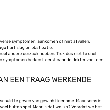
l andere oorzaak hebben. Trek dus niet te snel
t van symptomen herkent, eerst naar de dokter voor een
VAN EEN TRAAG WERKENDE
de schuld te geven van gewichttoename. Maar soms is
evoel buiten spel. Maar is dat wel zo? Voordat we het