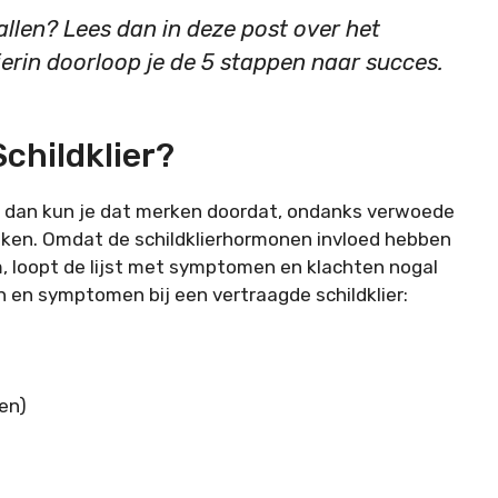
vallen? Lees dan in deze post over het
rin doorloop je de 5 stappen naar succes.
childklier?
, dan kun je dat merken doordat, ondanks verwoede
steken. Omdat de schildklierhormonen invloed hebben
am, loopt de lijst met symptomen en klachten nogal
 en symptomen bij een vertraagde schildklier:
en)