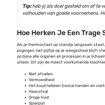
Tip:
heb jij als doel gesteld om af te 
volhouden van goede voornemens. Hie
Hoe Herken Je Een Trage S
Als je thermostaat op standje langzaam staat
pogingen, het pijltje op je weegschaal blijft 
op bijna alle organen en processen in je licha
uiteen. Dit zijn de meest voorkomende klachten
Niet afvallen
Vermoeidheid
Het koud hebben (vooral handen en voet
Haaruitval
Droge huid
Spierpijn