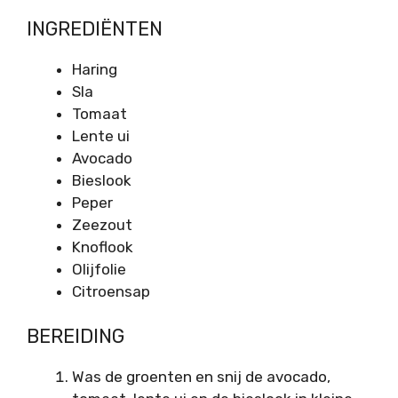
INGREDIËNTEN
Haring
Sla
Tomaat
Lente ui
Avocado
Bieslook
Peper
Zeezout
Knoflook
Olijfolie
Citroensap
BEREIDING
Was de groenten en snij de avocado,