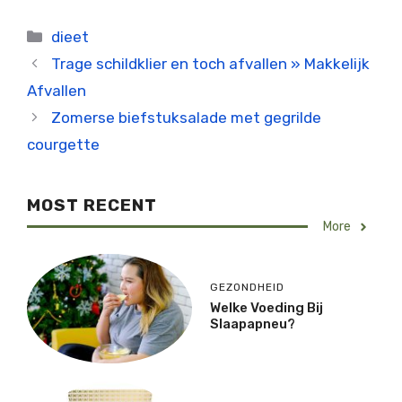
Categorieën
dieet
Trage schildklier en toch afvallen » Makkelijk
Afvallen
Zomerse biefstuksalade met gegrilde
courgette
MOST RECENT
More
GEZONDHEID
Welke Voeding Bij
Slaapapneu?