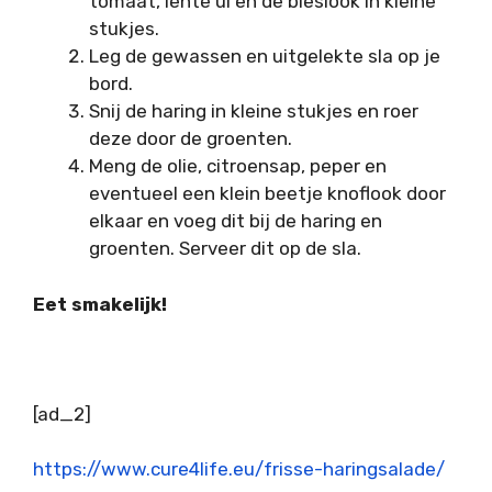
tomaat, lente ui en de bieslook in kleine
stukjes.
Leg de gewassen en uitgelekte sla op je
bord.
Snij de haring in kleine stukjes en roer
deze door de groenten.
Meng de olie, citroensap, peper en
eventueel een klein beetje knoflook door
elkaar en voeg dit bij de haring en
groenten. Serveer dit op de sla.
Eet smakelijk!
[ad_2]
https://www.cure4life.eu/frisse-haringsalade/