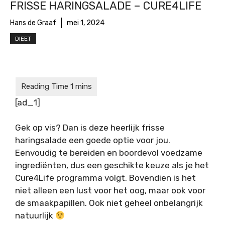
FRISSE HARINGSALADE – CURE4LIFE
Hans de Graaf
mei 1, 2024
DIEET
[ad_1]
Gek op vis? Dan is deze heerlijk frisse
haringsalade een goede optie voor jou.
Eenvoudig te bereiden en boordevol voedzame
ingrediënten, dus een geschikte keuze als je het
Cure4Life programma volgt. Bovendien is het
niet alleen een lust voor het oog, maar ook voor
de smaakpapillen. Ook niet geheel onbelangrijk
natuurlijk