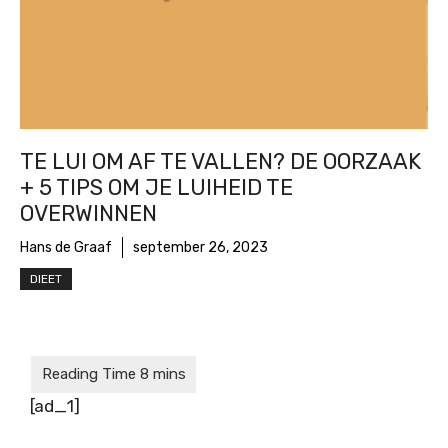
TE LUI OM AF TE VALLEN? DE OORZAAK
+ 5 TIPS OM JE LUIHEID TE
OVERWINNEN
Hans de Graaf
september 26, 2023
DIEET
[ad_1]