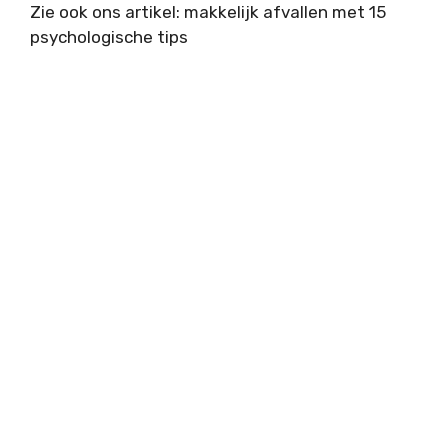
Zie ook ons artikel: makkelijk afvallen met 15
psychologische tips