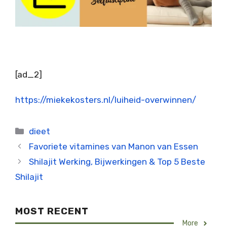
[ad_2]
https://miekekosters.nl/luiheid-overwinnen/
Categorieën
dieet
Favoriete vitamines van Manon van Essen
Shilajit Werking, Bijwerkingen & Top 5 Beste
Shilajit
MOST RECENT
More