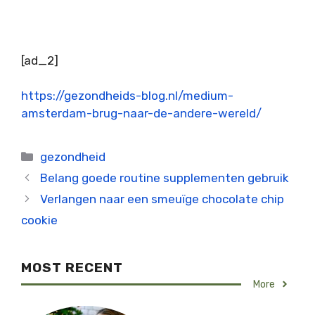
BERICHTNAVIGATIE
[ad_2]
https://gezondheids-blog.nl/medium-
amsterdam-brug-naar-de-andere-wereld/
Categorieën
gezondheid
Belang goede routine supplementen gebruik
Verlangen naar een smeuïge chocolate chip
cookie
MOST RECENT
More