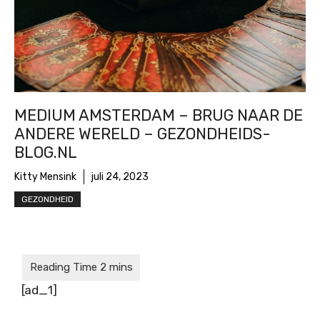
MEDIUM AMSTERDAM – BRUG NAAR DE
ANDERE WERELD – GEZONDHEIDS-
BLOG.NL
Kitty Mensink
juli 24, 2023
GEZONDHEID
[ad_1]