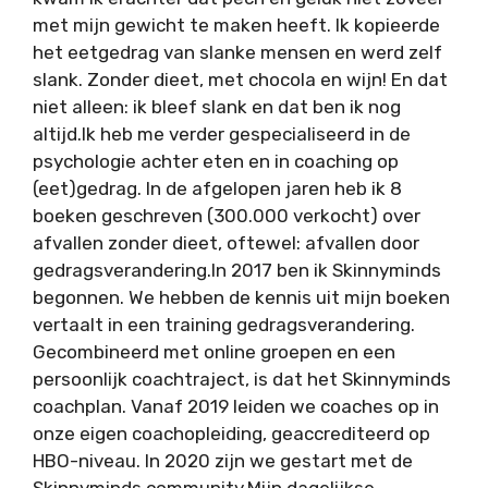
met mijn gewicht te maken heeft. Ik kopieerde
het eetgedrag van slanke mensen en werd zelf
slank. Zonder dieet, met chocola en wijn! En dat
niet alleen: ik bleef slank en dat ben ik nog
altijd.Ik heb me verder gespecialiseerd in de
psychologie achter eten en in coaching op
(eet)gedrag. In de afgelopen jaren heb ik 8
boeken geschreven (300.000 verkocht) over
afvallen zonder dieet, oftewel: afvallen door
gedragsverandering.In 2017 ben ik Skinnyminds
begonnen. We hebben de kennis uit mijn boeken
vertaalt in een training gedragsverandering.
Gecombineerd met online groepen en een
persoonlijk coachtraject, is dat het Skinnyminds
coachplan. Vanaf 2019 leiden we coaches op in
onze eigen coachopleiding, geaccrediteerd op
HBO-niveau. In 2020 zijn we gestart met de
Skinnyminds community.Mijn dagelijkse