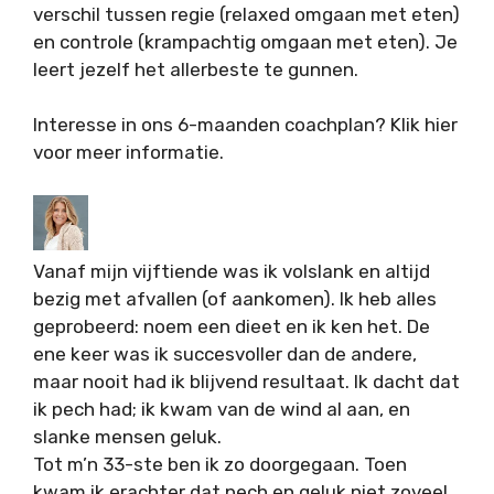
verschil tussen regie (relaxed omgaan met eten)
en controle (krampachtig omgaan met eten). Je
leert jezelf het allerbeste te gunnen.
Interesse in ons 6-maanden coachplan? Klik hier
voor meer informatie.
Vanaf mijn vijftiende was ik volslank en altijd
bezig met afvallen (of aankomen). Ik heb alles
geprobeerd: noem een dieet en ik ken het. De
ene keer was ik succesvoller dan de andere,
maar nooit had ik blijvend resultaat. Ik dacht dat
ik pech had; ik kwam van de wind al aan, en
slanke mensen geluk.
Tot m’n 33-ste ben ik zo doorgegaan. Toen
kwam ik erachter dat pech en geluk niet zoveel