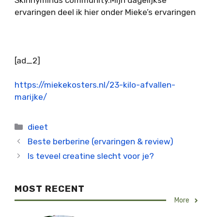
ervaringen deel ik hier onder Mieke’s ervaringen
[ad_2]
https://miekekosters.nl/23-kilo-afvallen-
marijke/
Categorieën
dieet
Beste berberine (ervaringen & review)
Is teveel creatine slecht voor je?
MOST RECENT
More