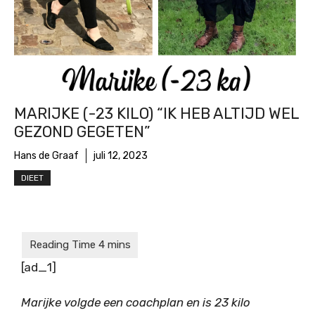
MARIJKE (-23 KILO) “IK HEB ALTIJD WEL
GEZOND GEGETEN”
Hans de Graaf
juli 12, 2023
DIEET
[ad_1]
Marijke volgde een coachplan en is 23 kilo