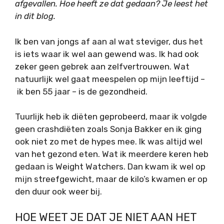
afgevallen. Hoe heeft ze dat gedaan? Je leest het
in dit blog.
Ik ben van jongs af aan al wat steviger, dus het
is iets waar ik wel aan gewend was. Ik had ook
zeker geen gebrek aan zelfvertrouwen. Wat
natuurlijk wel gaat meespelen op mijn leeftijd
–
ik ben 55 jaar –
is de gezondheid.
Tuurlijk heb ik diëten geprobeerd, maar ik volgde
geen crashdiëten zoals Sonja Bakker en ik ging
ook niet zo met de hypes mee. Ik was altijd wel
van het gezond eten. Wat ik meerdere keren heb
gedaan is Weight Watchers. Dan kwam ik wel op
mijn streefgewicht, maar de kilo’s kwamen er op
den duur ook weer bij.
HOE WEET JE DAT JE NIET AAN HET