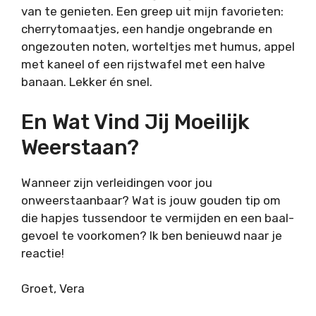
van te genieten. Een greep uit mijn favorieten:
cherrytomaatjes, een handje ongebrande en
ongezouten noten, worteltjes met humus, appel
met kaneel of een rijstwafel met een halve
banaan. Lekker én snel.
En Wat Vind Jij Moeilijk
Weerstaan?
Wanneer zijn verleidingen voor jou
onweerstaanbaar? Wat is jouw gouden tip om
die hapjes tussendoor te vermijden en een baal-
gevoel te voorkomen? Ik ben benieuwd naar je
reactie!
Groet, Vera