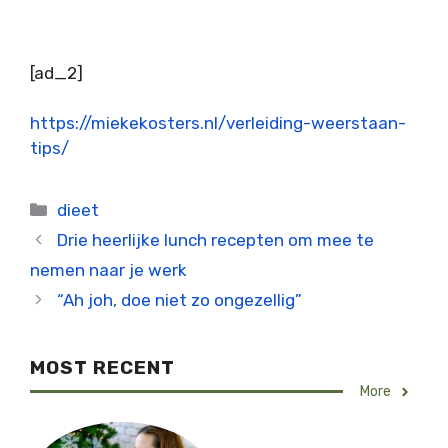
[ad_2]
https://miekekosters.nl/verleiding-weerstaan-
tips/
Categorieën
dieet
Drie heerlijke lunch recepten om mee te
nemen naar je werk
“Ah joh, doe niet zo ongezellig”
MOST RECENT
More