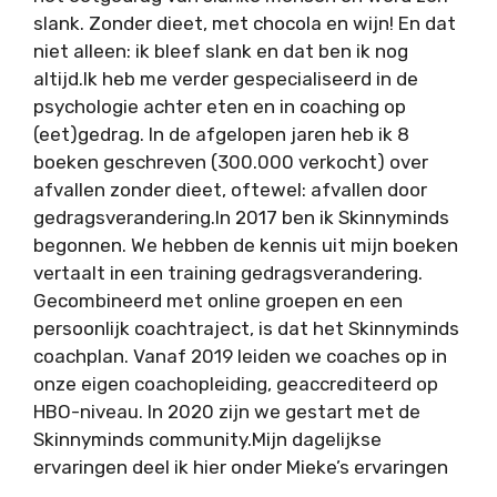
slank. Zonder dieet, met chocola en wijn! En dat
niet alleen: ik bleef slank en dat ben ik nog
altijd.Ik heb me verder gespecialiseerd in de
psychologie achter eten en in coaching op
(eet)gedrag. In de afgelopen jaren heb ik 8
boeken geschreven (300.000 verkocht) over
afvallen zonder dieet, oftewel: afvallen door
gedragsverandering.In 2017 ben ik Skinnyminds
begonnen. We hebben de kennis uit mijn boeken
vertaalt in een training gedragsverandering.
Gecombineerd met online groepen en een
persoonlijk coachtraject, is dat het Skinnyminds
coachplan. Vanaf 2019 leiden we coaches op in
onze eigen coachopleiding, geaccrediteerd op
HBO-niveau. In 2020 zijn we gestart met de
Skinnyminds community.Mijn dagelijkse
ervaringen deel ik hier onder Mieke’s ervaringen