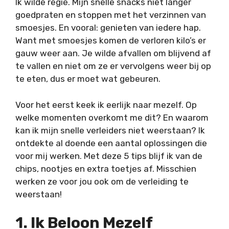
Ik wilde regie. Mijn snelle snacks niet langer
goedpraten en stoppen met het verzinnen van
smoesjes. En vooral: genieten van iedere hap.
Want met smoesjes komen de verloren kilo’s er
gauw weer aan. Je wilde afvallen om blijvend af
te vallen en niet om ze er vervolgens weer bij op
te eten, dus er moet wat gebeuren.
Voor het eerst keek ik eerlijk naar mezelf. Op
welke momenten overkomt me dit? En waarom
kan ik mijn snelle verleiders niet weerstaan? Ik
ontdekte al doende een aantal oplossingen die
voor mij werken. Met deze 5 tips blijf ik van de
chips, nootjes en extra toetjes af. Misschien
werken ze voor jou ook om de verleiding te
weerstaan!
1. Ik Beloon Mezelf