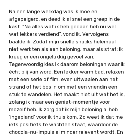
Na een lange werkdag was ik moe en
afgepeigerd, en deed ik al snel een greep in de
kast. “Na alles wat ik heb gedaan heb nu wel
wat lekkers verdiend”, vond ik. Vervolgens
baalde ik. Zodat mijn snelle snacks helemaal
niet werkten als een beloning, maar als straf: ik
kreeg er een ongelukkig gevoel van.
Tegenwoordig kies ik daarom beloningen waar ik
écht blij van word. Een lekker warm bad, relaxen
met een serie of film, even uitwaaien aan het
strand of het bos in om met een vriendin een
stuk te wandelen. Het maakt niet uit wat het is,
zolang ik maar een geniet-momentje voor
mezelf heb. Ik zorg dat ik mijn beloning al heb
‘ingepland’ voor ik thuis kom. Zo weet ik dat me
iets positiefs te wachten staat, waardoor de
chocola-nu-impuls al minder relevant wordt. En