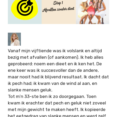
Vanaf mijn vijftiende was ik volslank en altijd
bezig met afvallen (of aankomen). Ik heb alles
geprobeerd: noem een dieet en ik ken het. De
ene keer was ik succesvoller dan de andere,
maar nooit had ik blijvend resultaat. Ik dacht dat
ik pech had; ik kwam van de wind al aan, en
slanke mensen geluk.
Tot m’n 33-ste ben ik zo doorgegaan. Toen
kwam ik erachter dat pech en geluk niet zoveel
met mijn gewicht te maken heeft. Ik kopieerde
het eetgedrag van slanke mensen en werd zelf