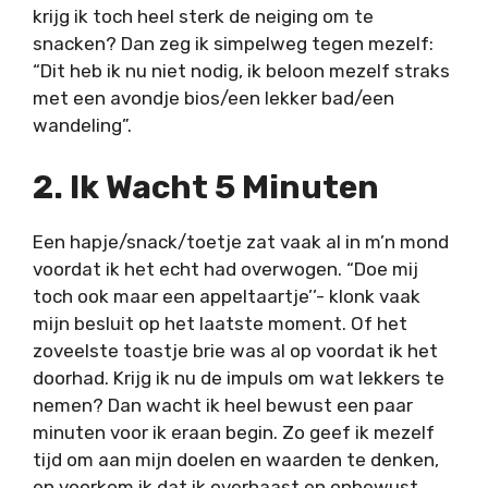
krijg ik toch heel sterk de neiging om te
snacken? Dan zeg ik simpelweg tegen mezelf:
“Dit heb ik nu niet nodig, ik beloon mezelf straks
met een avondje bios/een lekker bad/een
wandeling”.
2. Ik Wacht 5 Minuten
Een hapje/snack/toetje zat vaak al in m’n mond
voordat ik het echt had overwogen. “Doe mij
toch ook maar een appeltaartje’’- klonk vaak
mijn besluit op het laatste moment. Of het
zoveelste toastje brie was al op voordat ik het
doorhad. Krijg ik nu de impuls om wat lekkers te
nemen? Dan wacht ik heel bewust een paar
minuten voor ik eraan begin. Zo geef ik mezelf
tijd om aan mijn doelen en waarden te denken,
en voorkom ik dat ik overhaast en onbewust