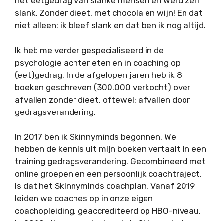
het eetgedrag van slanke mensen en werd zelf
slank. Zonder dieet, met chocola en wijn! En dat
niet alleen: ik bleef slank en dat ben ik nog altijd.
Ik heb me verder gespecialiseerd in de
psychologie achter eten en in coaching op
(eet)gedrag. In de afgelopen jaren heb ik 8
boeken geschreven (300.000 verkocht) over
afvallen zonder dieet, oftewel: afvallen door
gedragsverandering.
In 2017 ben ik Skinnyminds begonnen. We
hebben de kennis uit mijn boeken vertaalt in een
training gedragsverandering. Gecombineerd met
online groepen en een persoonlijk coachtraject,
is dat het Skinnyminds coachplan. Vanaf 2019
leiden we coaches op in onze eigen
coachopleiding, geaccrediteerd op HBO-niveau.