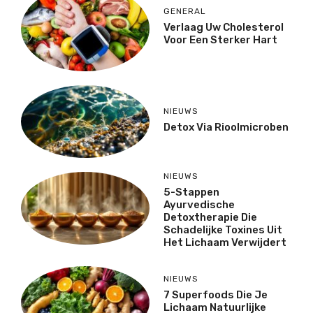
GENERAL
Verlaag Uw Cholesterol
Voor Een Sterker Hart
NIEUWS
Detox Via Rioolmicroben
NIEUWS
5-Stappen
Ayurvedische
Detoxtherapie Die
Schadelijke Toxines Uit
Het Lichaam Verwijdert
NIEUWS
7 Superfoods Die Je
Lichaam Natuurlijke