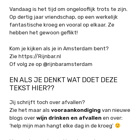
Vandaag is het tijd om ongelooflijk trots te zijn.
Op dertig jaar vriendschap, op een werkelijk
fantastische kroeg en vooral op elkaar. Ze
hebben het gewoon geflikt!
Kom je kijken als je in Amsterdam bent?
Zie https://Rijnbar.nl
Of volg ze op @rijnbaramsterdam
EN ALS JE DENKT WAT DOET DEZE
TEKST HIER??
Jij schrijft toch over afvallen?
Zie het maar als
vooraankondiging
van nieuwe
blogs over
wijn drinken en afvallen
en over:
‘help mijn man hangt elke dag in de kroeg’