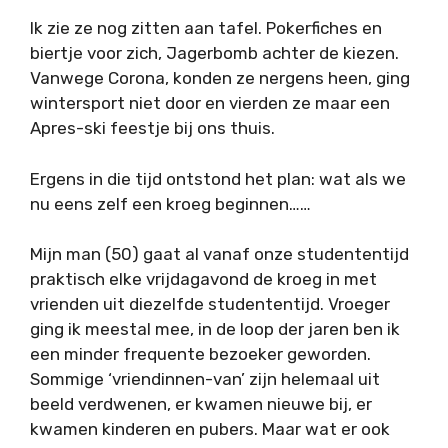
Ik zie ze nog zitten aan tafel. Pokerfiches en
biertje voor zich, Jagerbomb achter de kiezen.
Vanwege Corona, konden ze nergens heen, ging
wintersport niet door en vierden ze maar een
Apres-ski feestje bij ons thuis.
Ergens in die tijd ontstond het plan: wat als we
nu eens zelf een kroeg beginnen……
Mijn man (50) gaat al vanaf onze studententijd
praktisch elke vrijdagavond de kroeg in met
vrienden uit diezelfde studententijd. Vroeger
ging ik meestal mee, in de loop der jaren ben ik
een minder frequente bezoeker geworden.
Sommige ‘vriendinnen-van’ zijn helemaal uit
beeld verdwenen, er kwamen nieuwe bij, er
kwamen kinderen en pubers. Maar wat er ook