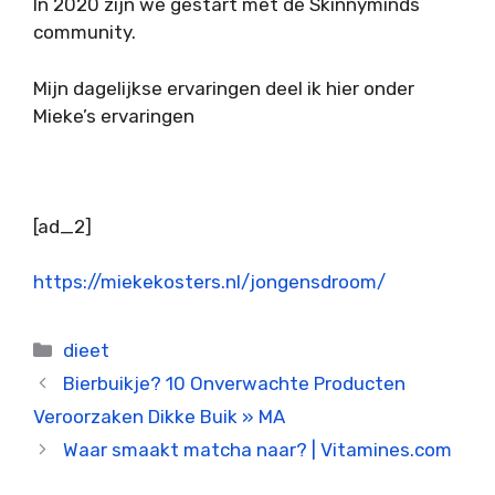
In 2020 zijn we gestart met de Skinnyminds
community.
Mijn dagelijkse ervaringen deel ik hier onder
Mieke’s ervaringen
[ad_2]
https://miekekosters.nl/jongensdroom/
Categorieën
dieet
Bierbuikje? 10 Onverwachte Producten
Veroorzaken Dikke Buik » MA
Waar smaakt matcha naar? | Vitamines.com