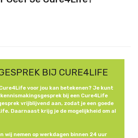
GESPREK BIJ CURE4LIFE
 Cure4Life voor jou kan betekenen? Je kunt
s kennismakingsgesprek bij een Cure4Life
 gesprek vrijblijvend aan, zodat je een goede
ife. Daarnaast krijg je de mogelijkheid om al
 en wij nemen op werkdagen binnen 24 uur