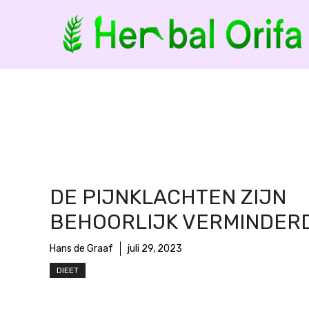
Ga
naar
de
inhoud
DE PIJNKLACHTEN ZIJN
BEHOORLIJK VERMINDERD
Hans de Graaf
juli 29, 2023
DIEET