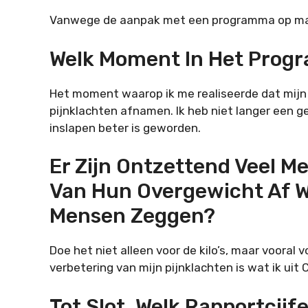
Vanwege de aanpak met een programma op maat
Welk Moment In Het Progr
Het moment waarop ik me realiseerde dat mij
pijnklachten afnamen. Ik heb niet langer een 
inslapen beter is geworden.
Er Zijn Ontzettend Veel Me
Van Hun Overgewicht Af Wi
Mensen Zeggen?
Doe het niet alleen voor de kilo’s, maar vooral 
verbetering van mijn pijnklachten is wat ik uit
Tot Slot, Welk Rapportcijf