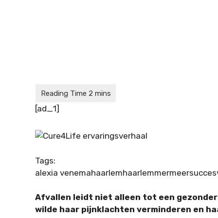
[ad_1]
Tags:
alexia venema
haarlem
haarlemmermeer
succes
Afvallen leidt niet alleen tot een gezonde
wilde haar pijnklachten verminderen en ha