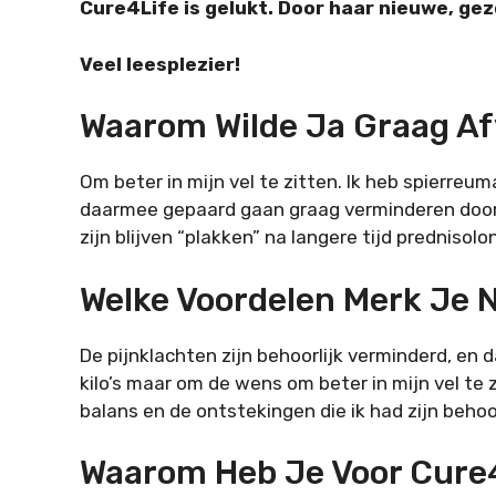
Cure4Life is gelukt. Door haar nieuwe, gezo
Veel leesplezier!
Waarom Wilde Ja Graag Af
Om beter in mijn vel te zitten. Ik heb spierreum
daarmee gepaard gaan graag verminderen door af
zijn blijven “plakken” na langere tijd prednisolo
Welke Voordelen Merk Je 
De pijnklachten zijn behoorlijk verminderd, en d
kilo’s maar om de wens om beter in mijn vel te z
balans en de ontstekingen die ik had zijn behoo
Waarom Heb Je Voor Cure