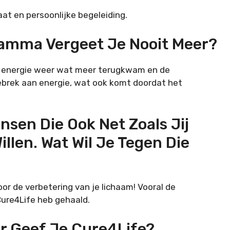
 en persoonlijke begeleiding.
amma Vergeet Je Nooit Meer?
n energie weer wat meer terugkwam en de
gebrek aan energie, wat ook komt doordat het
nsen Die Ook Net Zoals Jij
llen. Wat Wil Je Tegen Die
voor de verbetering van je lichaam! Vooral de
 Cure4Life heb gehaald.
er Geef Je Cure4Life?