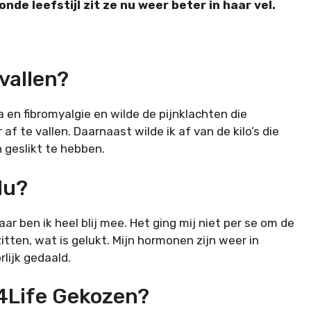
nde leefstijl zit ze nu weer beter in haar vel.
vallen?
a en fibromyalgie en wilde de pijnklachten die
 te vallen. Daarnaast wilde ik af van de kilo’s die
n geslikt te hebben.
Nu?
aar ben ik heel blij mee. Het ging mij niet per se om de
itten, wat is gelukt. Mijn hormonen zijn weer in
rlijk gedaald.
4Life Gekozen?