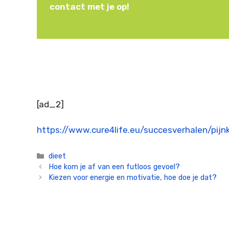
contact met je op!
[ad_2]
https://www.cure4life.eu/succesverhalen/pijn
Categorieën
dieet
Hoe kom je af van een futloos gevoel?
Kiezen voor energie en motivatie, hoe doe je dat?