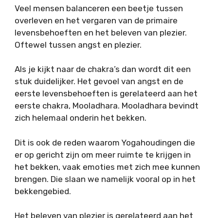
Veel mensen balanceren een beetje tussen
overleven en het vergaren van de primaire
levensbehoeften en het beleven van plezier.
Oftewel tussen angst en plezier.
Als je kijkt naar de chakra’s dan wordt dit een
stuk duidelijker. Het gevoel van angst en de
eerste levensbehoeften is gerelateerd aan het
eerste chakra, Mooladhara. Mooladhara bevindt
zich helemaal onderin het bekken.
Dit is ook de reden waarom Yogahoudingen die
er op gericht zijn om meer ruimte te krijgen in
het bekken, vaak emoties met zich mee kunnen
brengen. Die slaan we namelijk vooral op in het
bekkengebied.
Het beleven van plezier is gerelateerd aan het