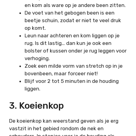
en kom als ware op je andere been zitten.
De voet van het gebogen been is een
beetje schuin, zodat er niet te veel druk
op komt.
Leun naar achteren en kom liggen op je
rug. Is dit lastig… dan kun je ook een
bolster of kussen onder je rug leggen voor
verhoging.
Zoek een milde vorm van stretch op in je
bovenbeen, maar forceer niet!
Blijf voor 2 tot 5 minuten in de houding
liggen.
3. Koeienkop
De koeienkop kan weerstand geven als je erg
vastzit in het gebied rondom de nek en