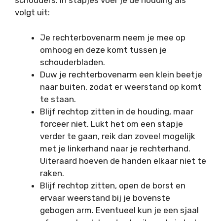
schouders. In stapjes voer je de houding als
volgt uit:
Je rechterbovenarm neem je mee op
omhoog en deze komt tussen je
schouderbladen.
Duw je rechterbovenarm een klein beetje
naar buiten, zodat er weerstand op komt
te staan.
Blijf rechtop zitten in de houding, maar
forceer niet. Lukt het om een stapje
verder te gaan, reik dan zoveel mogelijk
met je linkerhand naar je rechterhand.
Uiteraard hoeven de handen elkaar niet te
raken.
Blijf rechtop zitten, open de borst en
ervaar weerstand bij je bovenste
gebogen arm. Eventueel kun je een sjaal