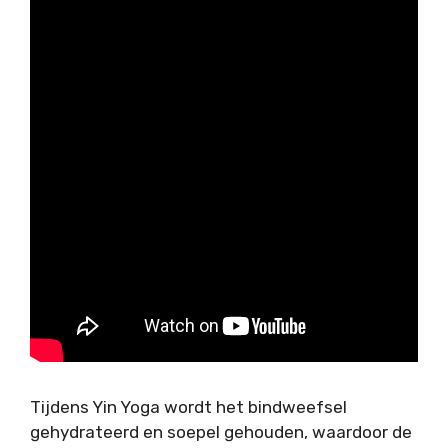
Tijdens Yin Yoga wordt het bindweefsel
gehydrateerd en soepel gehouden, waardoor de