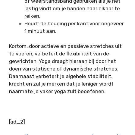
of weerstandsband gebruiken als je het
lastig vindt om je handen naar elkaar te
reiken.
Houdt de houding per kant voor ongeveer
1 minuut aan.
Kortom, door actieve en passieve stretches uit
te voeren, verbetert de flexibiliteit van de
gewrichten. Yoga draagt hieraan bij door het
doen van statische of dynamische stretches.
Daarnaast verbetert je algehele stabiliteit,
kracht en zul je merken dat je leniger wordt
naarmate je vaker yoga zult beoefenen.
[ad_2]