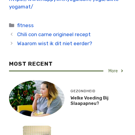
yogamat/
Categorieën
fitness
Chili con carne origineel recept
Waarom wist ik dit niet eerder?
MOST RECENT
More
GEZONDHEID
Welke Voeding Bij
Slaapapneu?