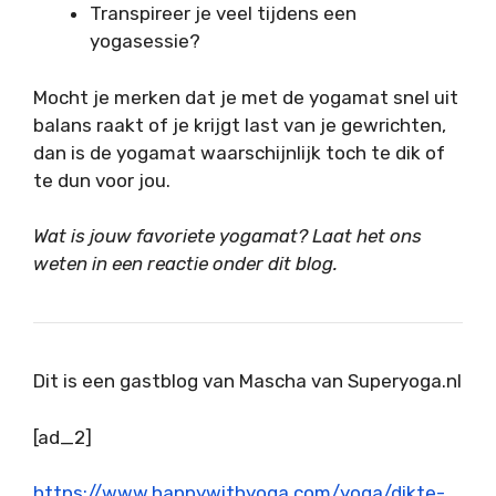
Transpireer je veel tijdens een
yogasessie?
Mocht je merken dat je met de yogamat snel uit
balans raakt of je krijgt last van je gewrichten,
dan is de yogamat waarschijnlijk toch te dik of
te dun voor jou.
Wat is jouw favoriete yogamat? Laat het ons
weten in een reactie onder dit blog.
Dit is een gastblog van Mascha van Superyoga.nl
[ad_2]
https://www.happywithyoga.com/yoga/dikte-