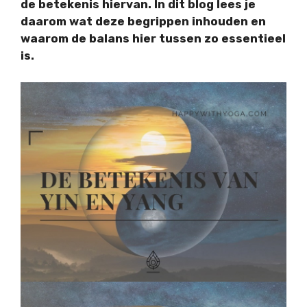
de betekenis hiervan. In dit blog lees je
daarom wat deze begrippen inhouden en
waarom de balans hier tussen zo essentieel
is.