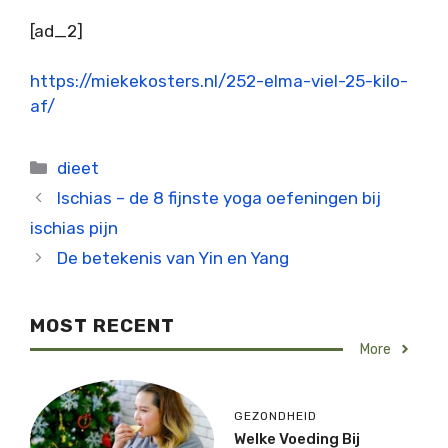
[ad_2]
https://miekekosters.nl/252-elma-viel-25-kilo-
af/
Categorieën
dieet
Ischias – de 8 fijnste yoga oefeningen bij
ischias pijn
De betekenis van Yin en Yang
MOST RECENT
More
GEZONDHEID
Welke Voeding Bij