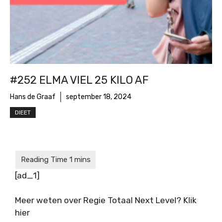
#252 ELMA VIEL 25 KILO AF
Hans de Graaf
september 18, 2024
DIEET
[ad_1]
Meer weten over Regie Totaal Next Level? Klik
hier