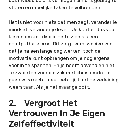
dus invloed op ons vermogen om ons gedrag te
sturen en moeilijke taken te volbrengen.
Het is niet voor niets dat men zegt: verander je
mindset, verander je leven. Je kunt er dus voor
kiezen om zelfdiscipline te zien als een
onuitputbare bron. Dit zorgt er misschien voor
dat je na een lange dag werken, toch de
motivatie kunt opbrengen om je nog ergens
voor in te spannen. En je hoeft bovendien niet
te zwichten voor die zak met chips omdat je
geen wilskracht meer hebt: jij kunt de verleiding
weerstaan. Als je het maar gelooft.
2. Vergroot Het
Vertrouwen In Je Eigen
Zelfeffectiviteit