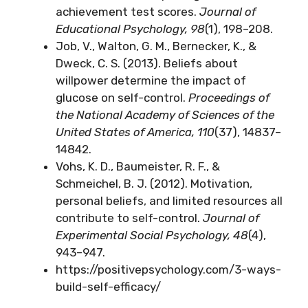
achievement test scores.
Journal of
Educational Psychology, 98
(1), 198–208.
Job, V., Walton, G. M., Bernecker, K., &
Dweck, C. S. (2013). Beliefs about
willpower determine the impact of
glucose on self-control.
Proceedings of
the National Academy of Sciences of the
United States of America, 110
(37), 14837–
14842.
Vohs, K. D., Baumeister, R. F., &
Schmeichel, B. J. (2012). Motivation,
personal beliefs, and limited resources all
contribute to self-control.
Journal of
Experimental Social Psychology, 48
(4),
943–947.
https://positivepsychology.com/3-ways-
build-self-efficacy/