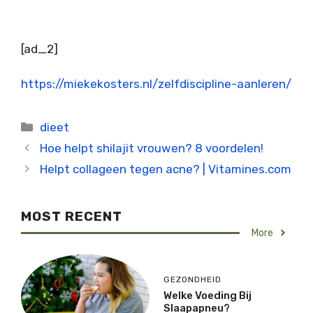
[ad_2]
https://miekekosters.nl/zelfdiscipline-aanleren/
Categorieën
dieet
Hoe helpt shilajit vrouwen? 8 voordelen!
Helpt collageen tegen acne? | Vitamines.com
MOST RECENT
More
GEZONDHEID
Welke Voeding Bij
Slaapapneu?