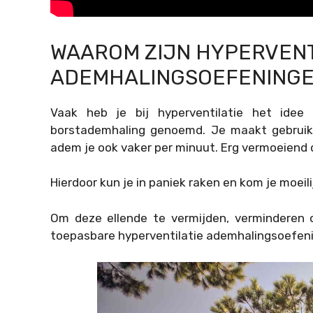
WAAROM ZIJN HYPERVENT
ADEMHALINGSOEFENINGE
Vaak heb je bij hyperventilatie het ide
borstademhaling genoemd. Je maakt gebruik 
adem je ook vaker per minuut. Erg vermoeiend 
Hierdoor kun je in paniek raken en kom je moeilij
Om deze ellende te vermijden, verminderen o
toepasbare hyperventilatie ademhalingsoefen