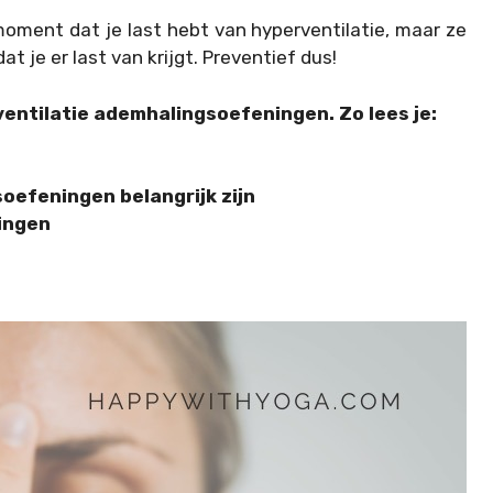
moment dat je last hebt van hyperventilatie, maar ze
 je er last van krijgt. Preventief dus!
rventilatie ademhalingsoefeningen. Zo lees je:
efeningen belangrijk zijn
ingen