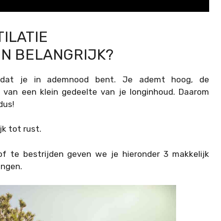
ILATIE
N BELANGRIJK?
e dat je in ademnood bent. Je ademt hoog, de
van een klein gedeelte van je longinhoud. Daarom
dus!
k tot rust.
f te bestrijden geven we je hieronder 3 makkelijk
ingen.