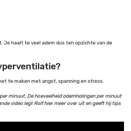
t. Je haalt te veel adem dus ten opzichte van de
yperventilatie?
 het te maken met angst, spanning en stress.
ak per minuut. De hoeveelheid ademhalingen per minuut
e video legt Rolf hier meer over uit en geeft hij tips