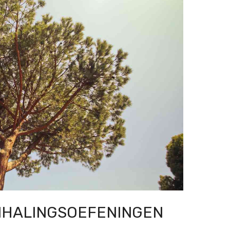
MHALINGSOEFENINGEN