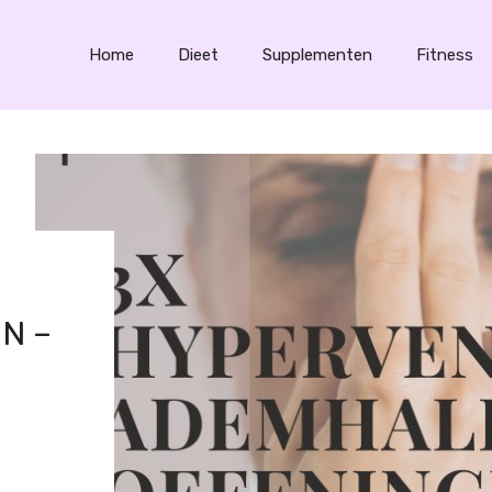
Home
Dieet
Supplementen
Fitness
N –