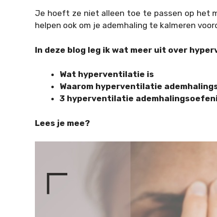
Je hoeft ze niet alleen toe te passen op het 
helpen ook om je ademhaling te kalmeren voordat
In deze blog leg ik wat meer uit over hype
Wat hyperventilatie is
Waarom hyperventilatie ademhalingso
3 hyperventilatie ademhalingsoefen
Lees je mee?