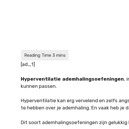
[ad_1]
Hyperventilatie ademhalingsoefeningen
, 
kunnen passen.
Hyperventilatie kan erg vervelend en zelfs ang
te hebben over je ademhaling. En vaak heb je d
Dit soort ademhalingsoefeningen zijn gelukkig h