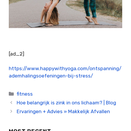
[ad_2]
https://www.happywithyoga.com/ontspanning/
ademhalingsoefeningen-bij-stress/
Categorieën
fitness
Hoe belangrijk is zink in ons lichaam? | Blog
Ervaringen + Advies » Makkelijk Afvallen