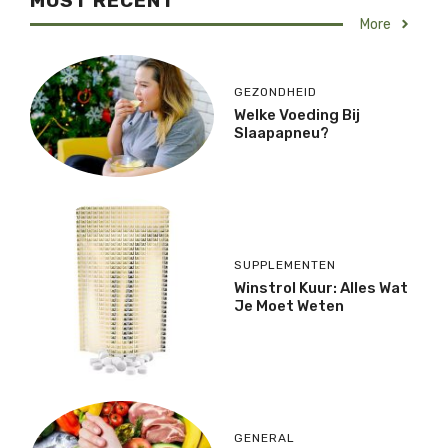
MOST RECENT
More
GEZONDHEID
Welke Voeding Bij
Slaapapneu?
SUPPLEMENTEN
Winstrol Kuur: Alles Wat
Je Moet Weten
GENERAL