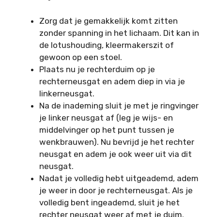
Zorg dat je gemakkelijk komt zitten
zonder spanning in het lichaam. Dit kan in
de lotushouding, kleermakerszit of
gewoon op een stoel.
Plaats nu je rechterduim op je
rechterneusgat en adem diep in via je
linkerneusgat.
Na de inademing sluit je met je ringvinger
je linker neusgat af (leg je wijs- en
middelvinger op het punt tussen je
wenkbrauwen). Nu bevrijd je het rechter
neusgat en adem je ook weer uit via dit
neusgat.
Nadat je volledig hebt uitgeademd, adem
je weer in door je rechterneusgat. Als je
volledig bent ingeademd, sluit je het
rechter neusgat weer af met je duim.