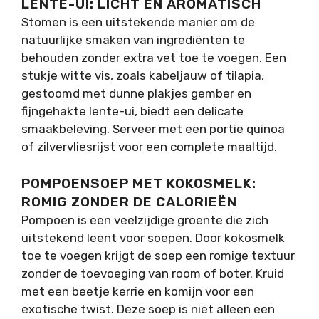
LENTE-UI: LICHT EN AROMATISCH
Stomen is een uitstekende manier om de
natuurlijke smaken van ingrediënten te
behouden zonder extra vet toe te voegen. Een
stukje witte vis, zoals kabeljauw of tilapia,
gestoomd met dunne plakjes gember en
fijngehakte lente-ui, biedt een delicate
smaakbeleving. Serveer met een portie quinoa
of zilvervliesrijst voor een complete maaltijd.
POMPOENSOEP MET KOKOSMELK:
ROMIG ZONDER DE CALORIEËN
Pompoen is een veelzijdige groente die zich
uitstekend leent voor soepen. Door kokosmelk
toe te voegen krijgt de soep een romige textuur
zonder de toevoeging van room of boter. Kruid
met een beetje kerrie en komijn voor een
exotische twist. Deze soep is niet alleen een