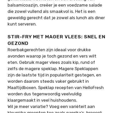
balsamicoazijn, creëer je een voedzame salade
die zowel vullend als smaakvol is. Het is een
geweldig gerecht dat je zowel als lunch als diner
kunt serveren.
STIR-FRY MET MAGER VLEES: SNEL EN
GEZOND
Roerbakgerechten zijn ideaal voor drukke
avonden waarop je toch gezond en vers wilt
eten. Gebruik mager vlees zoals kip, rund of
zelfs de magere speklap. Magere Speklappen
zijn de laatste tijd in populariteit gestegen, en
worden daarom steeds vaker gebruikt in
Maaltijdboxen. Speklap recepten van HelloFresh
worden dus tegenwoordig veelvuldig
klaargemaakt in veel huishoudens.
Wil je meer variatie? Voeg een variëteit aan
kleurrijke groenten toe zoals paprika’s, broccoli