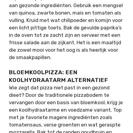
aan gezonde ingrediënten. Gebruik een mengsel
van quinoa, zwarte bonen, mais en tomaten als
vulling. Kruid met wat chilipoeder en komijn voor
een licht pittige toets. Bak de gevulde paprika’s
in de oven tot ze zacht zijn en serveer met een
frisse salade aan de zijkant. Het is een maaltijd
die zowel mooi voor het oog is als heerlijk voor
de smaakpapillen.
BLOEMKOOLPIZZA: EEN
KOOLHYDRAATARM ALTERNATIEF
Wie zegt dat pizza niet past in een gezond
dieet? Door de traditionele pizzabodem te
vervangen door een basis van bloemkool, krijg je
een koolhydraatarme en voedzame variant. Top
met je favoriete magere ingrediënten zoals
tomatensaus, verse groenten en wat geraspte
mozzarella. Bak tot de randen goudbruin en