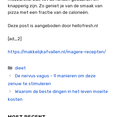
knapperig zijn. Zo geniet je van de smaak van
pizza met een fractie van de calorieën.
Deze post is aangeboden door hellofresh.nl
[ad_2]
https://makkelijkafvallen.nl/magere-recepten/
Categorieën
dieet
De nervus vagus – 9 manieren om deze
zenuw te stimuleren
Waarom de beste dingen in het leven moeite
kosten
MOST RECENT