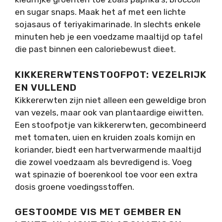
en sugar snaps. Maak het af met een lichte
sojasaus of teriyakimarinade. In slechts enkele
minuten heb je een voedzame maaltijd op tafel
die past binnen een caloriebewust dieet.
KIKKERERWTENSTOOFPOT: VEZELRIJK
EN VULLEND
Kikkererwten zijn niet alleen een geweldige bron
van vezels, maar ook van plantaardige eiwitten.
Een stoofpotje van kikkererwten, gecombineerd
met tomaten, uien en kruiden zoals komijn en
koriander, biedt een hartverwarmende maaltijd
die zowel voedzaam als bevredigend is. Voeg
wat spinazie of boerenkool toe voor een extra
dosis groene voedingsstoffen.
GESTOOMDE VIS MET GEMBER EN