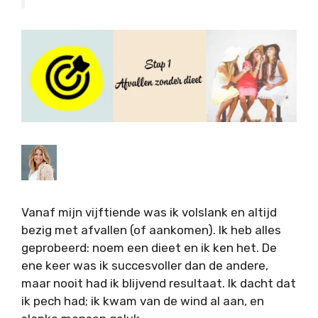
Vanaf mijn vijftiende was ik volslank en altijd
bezig met afvallen (of aankomen). Ik heb alles
geprobeerd: noem een dieet en ik ken het. De
ene keer was ik succesvoller dan de andere,
maar nooit had ik blijvend resultaat. Ik dacht dat
ik pech had; ik kwam van de wind al aan, en