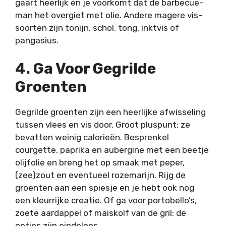
gaart heerlijk en je voorkomt dat de barbecue-
man het overgiet met olie. Andere magere vis-
soorten zijn tonijn, schol, tong, inktvis of
pangasius.
4. Ga Voor Gegrilde
Groenten
Gegrilde groenten zijn een heerlijke afwisseling
tussen vlees en vis door. Groot pluspunt: ze
bevatten weinig calorieën. Besprenkel
courgette, paprika en aubergine met een beetje
olijfolie en breng het op smaak met peper,
(zee)zout en eventueel rozemarijn. Rijg de
groenten aan een spiesje en je hebt ook nog
een kleurrijke creatie. Of ga voor portobello’s,
zoete aardappel of maiskolf van de gril: de
opties zijn eindeloos.