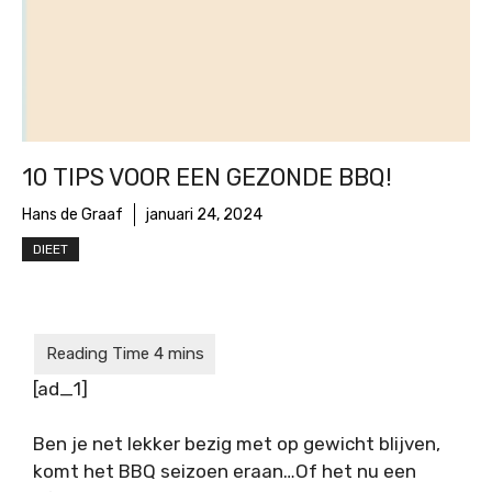
10 TIPS VOOR EEN GEZONDE BBQ!
Hans de Graaf
januari 24, 2024
DIEET
[ad_1]
Ben je net lekker bezig met op gewicht blijven,
komt het BBQ seizoen eraan…Of het nu een