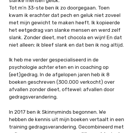
slanke mensen geluk.
Tot m’n 33-ste ben ik zo doorgegaan. Toen
kwam ik erachter dat pech en geluk niet zoveel
met mijn gewicht te maken heeft. Ik kopieerde
het eetgedrag van slanke mensen en werd zelf
slank. Zonder dieet, met chocola en wijn! En dat
niet alleen: ik bleef slank en dat ben ik nog altijd.
Ik heb me verder gespecialiseerd in de
psychologie achter eten en in coaching op
(eet)gedrag. In de afgelopen jaren heb ik 8
boeken geschreven (300.000 verkocht) over
afvallen zonder dieet, oftewel: afvallen door
gedragsverandering.
In 2017 ben ik Skinnyminds begonnen. We
hebben de kennis uit mijn boeken vertaalt in een
training gedragsverandering. Gecombineerd met