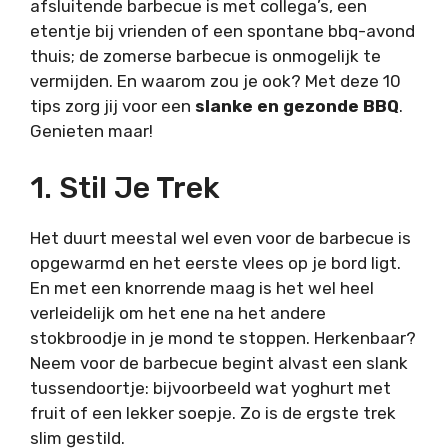
afsluitende barbecue is met collega’s, een
etentje bij vrienden of een spontane bbq-avond
thuis; de zomerse barbecue is onmogelijk te
vermijden. En waarom zou je ook? Met deze 10
tips zorg jij voor een
slanke en gezonde BBQ
.
Genieten maar!
1. Stil Je Trek
Het duurt meestal wel even voor de barbecue is
opgewarmd en het eerste vlees op je bord ligt.
En met een knorrende maag is het wel heel
verleidelijk om het ene na het andere
stokbroodje in je mond te stoppen. Herkenbaar?
Neem voor de barbecue begint alvast een slank
tussendoortje: bijvoorbeeld wat yoghurt met
fruit of een lekker soepje. Zo is de ergste trek
slim gestild.