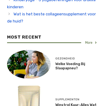
kinderen
Wat is het beste collageensupplement voor
de huid?
MOST RECENT
More
GEZONDHEID
Welke Voeding Bij
Slaapapneu?
SUPPLEMENTEN
Winstrol Kuur: Alles Wat