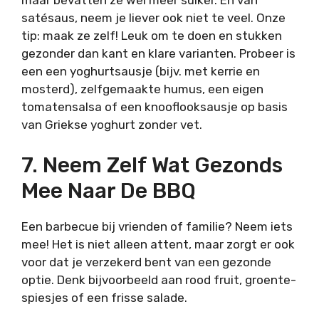
maar bevatten ze wel meer suiker. En van
satésaus, neem je liever ook niet te veel. Onze
tip: maak ze zelf! Leuk om te doen en stukken
gezonder dan kant en klare varianten. Probeer is
een een yoghurtsausje (bijv. met kerrie en
mosterd), zelfgemaakte humus, een eigen
tomatensalsa of een knooflooksausje op basis
van Griekse yoghurt zonder vet.
7. Neem Zelf Wat Gezonds
Mee Naar De BBQ
Een barbecue bij vrienden of familie? Neem iets
mee! Het is niet alleen attent, maar zorgt er ook
voor dat je verzekerd bent van een gezonde
optie. Denk bijvoorbeeld aan rood fruit, groente-
spiesjes of een frisse salade.