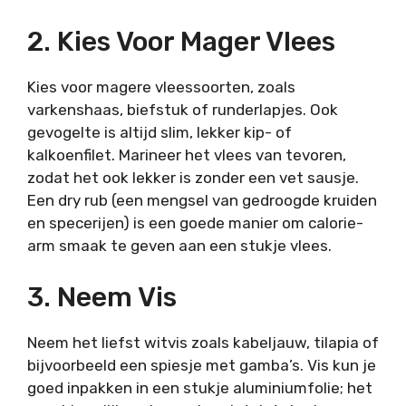
2. Kies Voor Mager Vlees
Kies voor magere vleessoorten, zoals
varkenshaas, biefstuk of runderlapjes. Ook
gevogelte is altijd slim, lekker kip- of
kalkoenfilet. Marineer het vlees van tevoren,
zodat het ook lekker is zonder een vet sausje.
Een dry rub (een mengsel van gedroogde kruiden
en specerijen) is een goede manier om calorie-
arm smaak te geven aan een stukje vlees.
3. Neem Vis
Neem het liefst witvis zoals kabeljauw, tilapia of
bijvoorbeeld een spiesje met gamba’s. Vis kun je
goed inpakken in een stukje aluminiumfolie; het