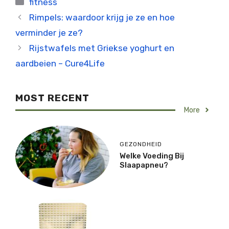
fitness
Rimpels: waardoor krijg je ze en hoe
verminder je ze?
Rijstwafels met Griekse yoghurt en
aardbeien – Cure4Life
MOST RECENT
More
GEZONDHEID
Welke Voeding Bij
Slaapapneu?