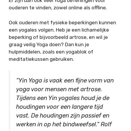
Er zijn dan ook veel Yoga oefeningen voor
ouderen te vinden, zowel online als offline.
Ook ouderen met fysieke beperkingen kunnen
een yogales volgen. Heb je een lichamelijke
beperking of bijvoorbeeld artrose, en wil je
graag veilig Yoga doen? Dan kun je
hulpmiddelen, zoals een yogablok of
meditatiekussen gebruiken.
“
Yin Yoga
is vaak een fijne vorm van
yoga voor mensen met artrose.
Tijdens een Yin yogales houd je de
houdingen voor een langere tijd
vast. De houdingen zijn passief en
werken in op het
bindweefsel
.”
Rolf