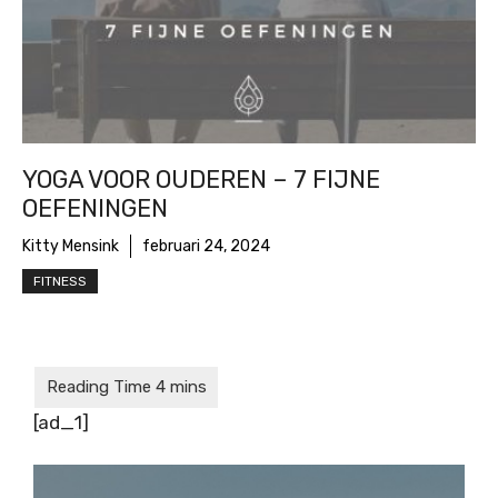
YOGA VOOR OUDEREN – 7 FIJNE
OEFENINGEN
Kitty Mensink
februari 24, 2024
FITNESS
[ad_1]