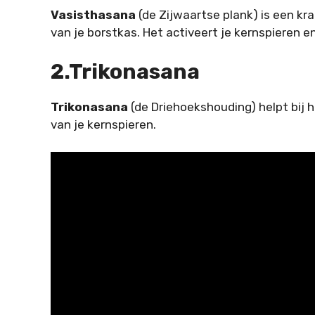
Vasisthasana
(de Zijwaartse plank) is een kr
van je borstkas. Het activeert je kernspieren 
2.Trikonasana
Trikonasana
(de Driehoekshouding) helpt bij 
van je kernspieren.