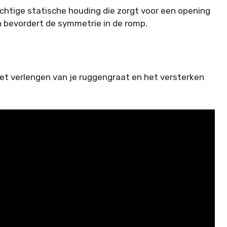
achtige statische houding die zorgt voor een opening
en bevordert de symmetrie in de romp.
het verlengen van je ruggengraat en het versterken