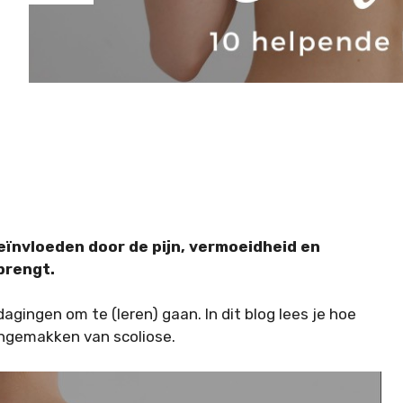
beïnvloeden door de pijn, vermoeidheid en
brengt.
gingen om te (leren) gaan. In dit blog lees je hoe
ongemakken van scoliose.