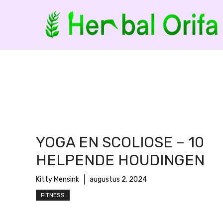
Ga
naar
de
inhoud
YOGA EN SCOLIOSE – 10
HELPENDE HOUDINGEN
Kitty Mensink
augustus 2, 2024
FITNESS