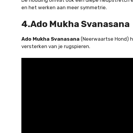
en het werken aan meer symmetrie.
4.Ado Mukha Svanasana
Ado Mukha Svanasana
(Neerwaartse Hond) he
versterken van je rugspieren.