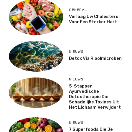
GENERAL
Verlaag Uw Cholesterol
Voor Een Sterker Hart
NIEUWS
Detox Via Rioolmicroben
NIEUWS
5-Stappen
Ayurvedische
Detoxtherapie Die
Schadelijke Toxines Uit
Het Lichaam Verwijdert
NIEUWS
7 Superfoods Die Je