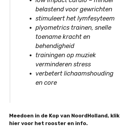
low impact cardio – minder
belastend voor gewrichten
stimuleert het lymfesyteem
plyometrics trainen, snelle
toename kracht en
behendigheid
trainingen op muziek
verminderen stress
verbetert lichaamshouding
en core
Meedoen in de Kop van NoordHolland, klik
hier voor het rooster en info.