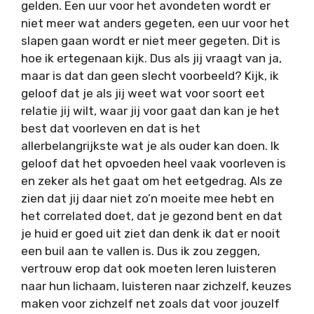
gelden. Een uur voor het avondeten wordt er
niet meer wat anders gegeten, een uur voor het
slapen gaan wordt er niet meer gegeten. Dit is
hoe ik ertegenaan kijk. Dus als jij vraagt van ja,
maar is dat dan geen slecht voorbeeld? Kijk, ik
geloof dat je als jij weet wat voor soort eet
relatie jij wilt, waar jij voor gaat dan kan je het
best dat voorleven en dat is het
allerbelangrijkste wat je als ouder kan doen. Ik
geloof dat het opvoeden heel vaak voorleven is
en zeker als het gaat om het eetgedrag. Als ze
zien dat jij daar niet zo’n moeite mee hebt en
het correlated doet, dat je gezond bent en dat
je huid er goed uit ziet dan denk ik dat er nooit
een buil aan te vallen is. Dus ik zou zeggen,
vertrouw erop dat ook moeten leren luisteren
naar hun lichaam, luisteren naar zichzelf, keuzes
maken voor zichzelf net zoals dat voor jouzelf