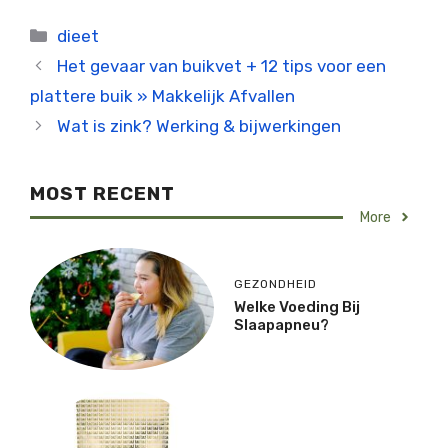
Categorieën
dieet
Het gevaar van buikvet + 12 tips voor een
plattere buik » Makkelijk Afvallen
Wat is zink? Werking & bijwerkingen
MOST RECENT
More
GEZONDHEID
Welke Voeding Bij
Slaapapneu?