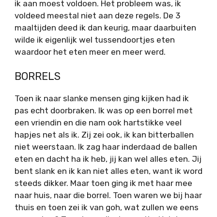
ik aan moest voldoen. Het probleem was, ik
voldeed meestal niet aan deze regels. De 3
maaltijden deed ik dan keurig, maar daarbuiten
wilde ik eigenlijk wel tussendoortjes eten
waardoor het eten meer en meer werd.
BORRELS
Toen ik naar slanke mensen ging kijken had ik
pas echt doorbraken. Ik was op een borrel met
een vriendin en die nam ook hartstikke veel
hapjes net als ik. Zij zei ook, ik kan bitterballen
niet weerstaan. Ik zag haar inderdaad de ballen
eten en dacht ha ik heb, jij kan wel alles eten. Jij
bent slank en ik kan niet alles eten, want ik word
steeds dikker. Maar toen ging ik met haar mee
naar huis, naar die borrel. Toen waren we bij haar
thuis en toen zei ik van goh, wat zullen we eens