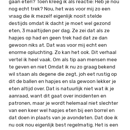
gaan eten? Toen kreeg ik als reactie: Heb je nou
nog echt trek? Nou, het was voor mij zo een
vraag die ik mezelf eigenlijk nooit stelde
destijds omdat ik dacht je moet wel gezond
eten, 3 maaltijden per dag. Ze zei dat als ze
hapjes op had en geen trek had dat ze dan
gewoon niks at. Dat was voor mij echt een
enorme opluchting. Zo kan het ook. Dit verhaal
vertel ik heel vaak. Om als tip aan mensen mee
te geven en niet Omdat ik nu zo graag bekend
wil staan als degene die zegt, joh eet rustig op
dit de ballen en hapjes en sla gewoon lekker je
eten altijd over. Dat is natuurlijk niet wat ik je
aanraad, want dit gaat over incidenten en
patronen, maar je wordt helemaal niet slechter
van een keer wel hapjes eten bij een borrel en
dat doen in plaats van je avondeten. Dat doe ik
nu ook nou eigenlijk best regelmatig. Het is een