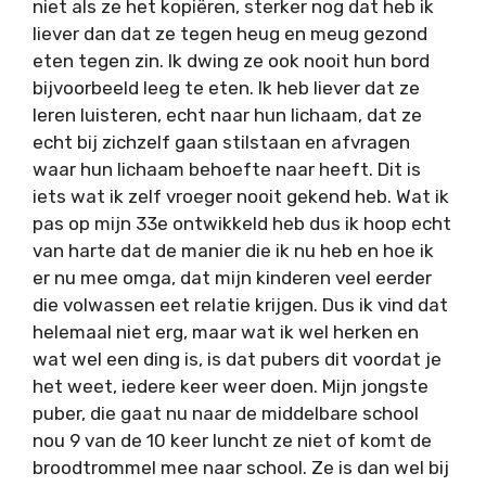
niet als ze het kopiëren, sterker nog dat heb ik
liever dan dat ze tegen heug en meug gezond
eten tegen zin. Ik dwing ze ook nooit hun bord
bijvoorbeeld leeg te eten. Ik heb liever dat ze
leren luisteren, echt naar hun lichaam, dat ze
echt bij zichzelf gaan stilstaan en afvragen
waar hun lichaam behoefte naar heeft. Dit is
iets wat ik zelf vroeger nooit gekend heb. Wat ik
pas op mijn 33e ontwikkeld heb dus ik hoop echt
van harte dat de manier die ik nu heb en hoe ik
er nu mee omga, dat mijn kinderen veel eerder
die volwassen eet relatie krijgen. Dus ik vind dat
helemaal niet erg, maar wat ik wel herken en
wat wel een ding is, is dat pubers dit voordat je
het weet, iedere keer weer doen. Mijn jongste
puber, die gaat nu naar de middelbare school
nou 9 van de 10 keer luncht ze niet of komt de
broodtrommel mee naar school. Ze is dan wel bij