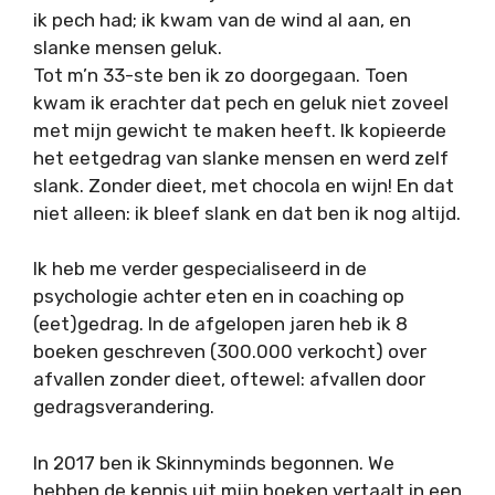
ik pech had; ik kwam van de wind al aan, en
slanke mensen geluk.
Tot m’n 33-ste ben ik zo doorgegaan. Toen
kwam ik erachter dat pech en geluk niet zoveel
met mijn gewicht te maken heeft. Ik kopieerde
het eetgedrag van slanke mensen en werd zelf
slank. Zonder dieet, met chocola en wijn! En dat
niet alleen: ik bleef slank en dat ben ik nog altijd.
Ik heb me verder gespecialiseerd in de
psychologie achter eten en in coaching op
(eet)gedrag. In de afgelopen jaren heb ik 8
boeken geschreven (300.000 verkocht) over
afvallen zonder dieet, oftewel: afvallen door
gedragsverandering.
In 2017 ben ik Skinnyminds begonnen. We
hebben de kennis uit mijn boeken vertaalt in een