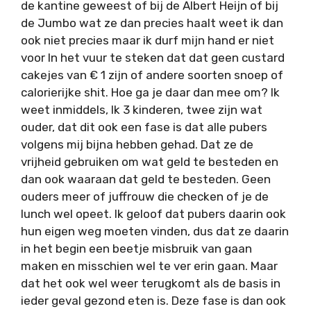
de kantine geweest of bij de Albert Heijn of bij
de Jumbo wat ze dan precies haalt weet ik dan
ook niet precies maar ik durf mijn hand er niet
voor In het vuur te steken dat dat geen custard
cakejes van € 1 zijn of andere soorten snoep of
calorierijke shit. Hoe ga je daar dan mee om? Ik
weet inmiddels, Ik 3 kinderen, twee zijn wat
ouder, dat dit ook een fase is dat alle pubers
volgens mij bijna hebben gehad. Dat ze de
vrijheid gebruiken om wat geld te besteden en
dan ook waaraan dat geld te besteden. Geen
ouders meer of juffrouw die checken of je de
lunch wel opeet. Ik geloof dat pubers daarin ook
hun eigen weg moeten vinden, dus dat ze daarin
in het begin een beetje misbruik van gaan
maken en misschien wel te ver erin gaan. Maar
dat het ook wel weer terugkomt als de basis in
ieder geval gezond eten is. Deze fase is dan ook