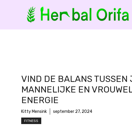
Ga
naar
de
inhoud
VIND DE BALANS TUSSEN 
MANNELIJKE EN VROUWEL
ENERGIE
Kitty Mensink
september 27, 2024
FITNESS