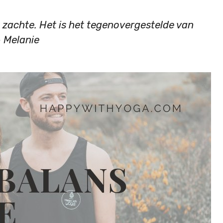
et zachte. Het is het tegenovergestelde van
– Melanie