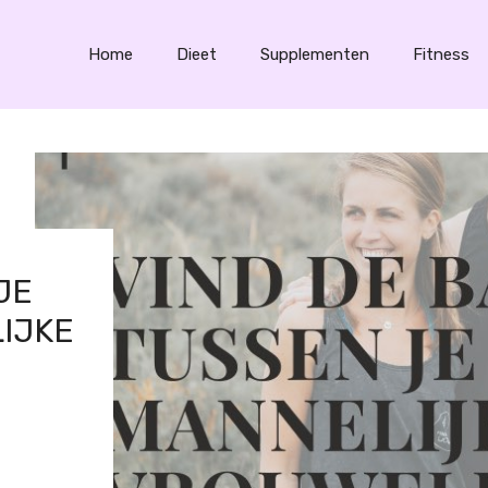
Home
Dieet
Supplementen
Fitness
JE
IJKE