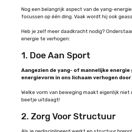
Nog een belangrijk aspect van de yang-energie? 
focussen op één ding. Vaak wordt hij ook geas
Heb je zelf meer daadkracht nodig? Onderstaan
energie te verhogen:
1. Doe Aan Sport
Aangezien de yang- of mannelijke energie 
energievorm in ons lichaam verhogen door 
Welke vorm van beweging maakt eigenlijk niet ui
beetje uitdaagt!
2. Zorg Voor Structuur
Als je gedisciplineerd werkt en structuur brengt