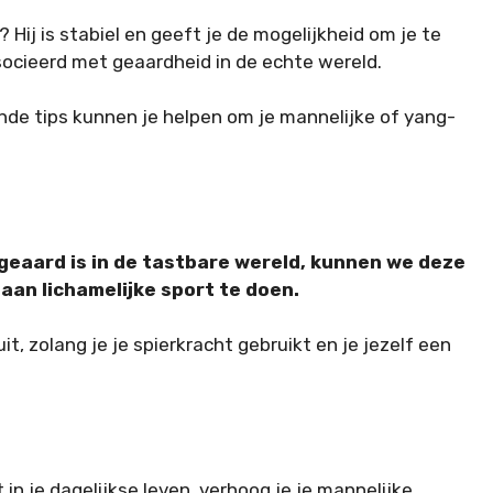
Hij is stabiel en geeft je de mogelijkheid om je te
socieerd met geaardheid in de echte wereld.
de tips kunnen je helpen om je mannelijke of yang-
geaard is in de tastbare wereld, kunnen we deze
aan lichamelijke sport te doen.
t, zolang je je spierkracht gebruikt en je jezelf een
 in je dagelijkse leven, verhoog je je mannelijke