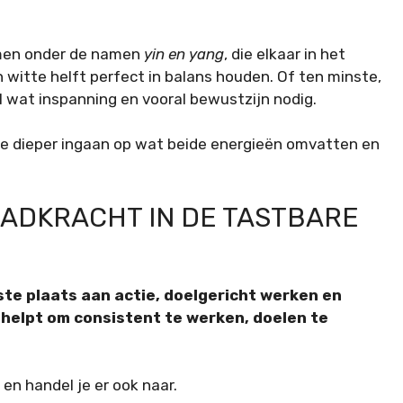
rmen onder de namen
yin en yang
, die elkaar in het
witte helft perfect in balans houden. Of ten minste,
 wat inspanning en vooral bewustzijn nodig.
 we dieper ingaan op wat beide energieën omvatten en
AADKRACHT IN DE TASTBARE
ste plaats aan actie, doelgericht werken en
e helpt om consistent te werken, doelen te
.
en handel je er ook naar.