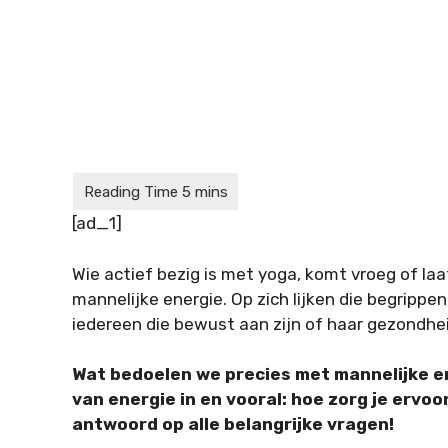
[ad_1]
Wie actief bezig is met yoga, komt vroeg of la
mannelijke energie. Op zich lijken die begrippen
iedereen die bewust aan zijn of haar gezondheid
Wat bedoelen we precies met mannelijke e
van energie in en vooral: hoe zorg je ervoor
antwoord op alle belangrijke vragen!