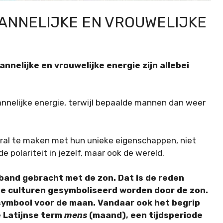
ANNELIJKE EN VROUWELIJKE
nelijke en vrouwelijke energie zijn allebei
nelijke energie, terwijl bepaalde mannen dan weer
ral te maken met hun unieke eigenschappen, niet
e polariteit in jezelf, maar ook de wereld.
band gebracht met de zon. Dat is de reden
de culturen gesymboliseerd worden door de zon.
symbool voor de maan. Vandaar ook het begrip
e Latijnse term
mens
(maand), een tijdsperiode