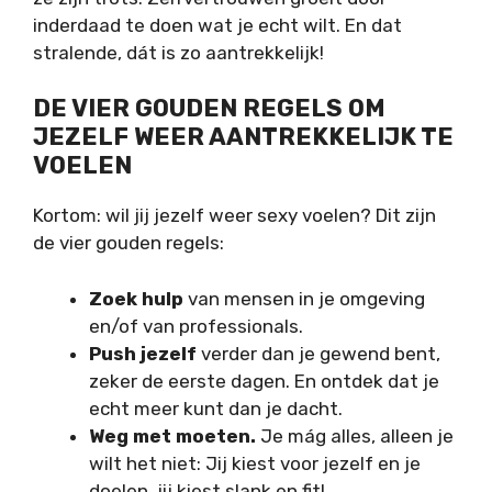
inderdaad te doen wat je echt wilt. En dat
stralende, dát is zo aantrekkelijk!
DE VIER GOUDEN REGELS OM
JEZELF WEER AANTREKKELIJK TE
VOELEN
Kortom: wil jij jezelf weer sexy voelen? Dit zijn
de vier gouden regels:
Zoek hulp
van mensen in je omgeving
en/of van professionals.
Push jezelf
verder dan je gewend bent,
zeker de eerste dagen. En ontdek dat je
echt meer kunt dan je dacht.
Weg met moeten.
Je mág alles, alleen je
wilt het niet: Jij kiest voor jezelf en je
doelen, jij kiest slank en fit!