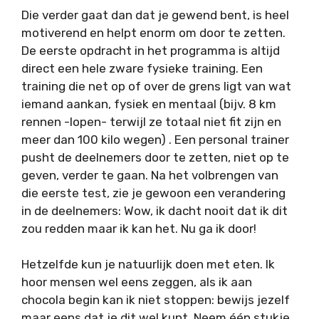
Die verder gaat dan dat je gewend bent, is heel
motiverend en helpt enorm om door te zetten.
De eerste opdracht in het programma is altijd
direct een hele zware fysieke training. Een
training die net op of over de grens ligt van wat
iemand aankan, fysiek en mentaal (bijv. 8 km
rennen -lopen- terwijl ze totaal niet fit zijn en
meer dan 100 kilo wegen) . Een personal trainer
pusht de deelnemers door te zetten, niet op te
geven, verder te gaan. Na het volbrengen van
die eerste test, zie je gewoon een verandering
in de deelnemers: Wow, ik dacht nooit dat ik dit
zou redden maar ik kan het. Nu ga ik door!
Hetzelfde kun je natuurlijk doen met eten. Ik
hoor mensen wel eens zeggen, als ik aan
chocola begin kan ik niet stoppen: bewijs jezelf
maar eens dat je dit wel kunt. Neem één stukje