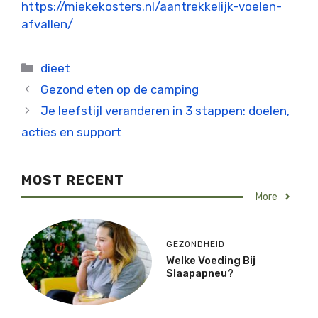
https://miekekosters.nl/aantrekkelijk-voelen-
afvallen/
Categorieën
dieet
Gezond eten op de camping
Je leefstijl veranderen in 3 stappen: doelen,
acties en support
MOST RECENT
More
GEZONDHEID
Welke Voeding Bij
Slaapapneu?