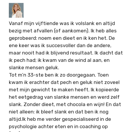
Vanaf mijn vijftiende was ik volslank en altijd
bezig met afvallen (of aankomen). Ik heb alles
geprobeerd: noem een dieet en ik ken het. De
ene keer was ik succesvoller dan de andere,
maar nooit had ik blijvend resultaat. Ik dacht dat
ik pech had; ik kwam van de wind al aan, en
slanke mensen geluk.
Tot m’n 33-ste ben ik zo doorgegaan. Toen
kwam ik erachter dat pech en geluk niet zoveel
met mijn gewicht te maken heeft. Ik kopieerde
het eetgedrag van slanke mensen en werd zelf
slank. Zonder dieet, met chocola en wijn! En dat
niet alleen: ik bleef slank en dat ben ik nog
altijd.Ik heb me verder gespecialiseerd in de
psychologie achter eten en in coaching op