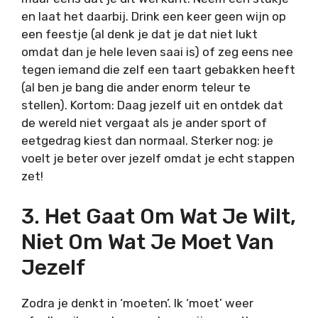
en laat het daarbij. Drink een keer geen wijn op
een feestje (al denk je dat je dat niet lukt
omdat dan je hele leven saai is) of zeg eens nee
tegen iemand die zelf een taart gebakken heeft
(al ben je bang die ander enorm teleur te
stellen). Kortom: Daag jezelf uit en ontdek dat
de wereld niet vergaat als je ander sport of
eetgedrag kiest dan normaal. Sterker nog: je
voelt je beter over jezelf omdat je echt stappen
zet!
3. Het Gaat Om Wat Je Wilt,
Niet Om Wat Je Moet Van
Jezelf
Zodra je denkt in ‘moeten’. Ik ‘moet’ weer