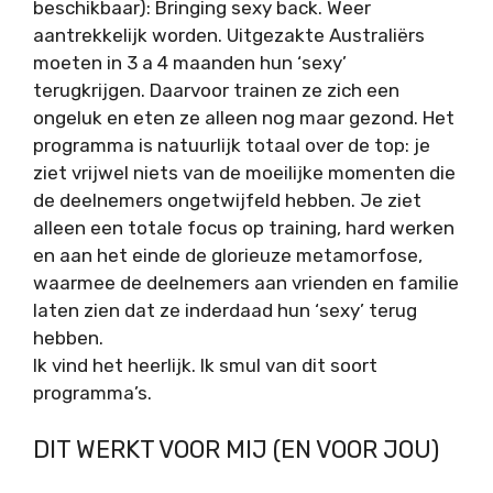
beschikbaar): Bringing sexy back. Weer
aantrekkelijk worden. Uitgezakte Australiërs
moeten in 3 a 4 maanden hun ‘sexy’
terugkrijgen. Daarvoor trainen ze zich een
ongeluk en eten ze alleen nog maar gezond. Het
programma is natuurlijk totaal over de top: je
ziet vrijwel niets van de moeilijke momenten die
de deelnemers ongetwijfeld hebben. Je ziet
alleen een totale focus op training, hard werken
en aan het einde de glorieuze metamorfose,
waarmee de deelnemers aan vrienden en familie
laten zien dat ze inderdaad hun ‘sexy’ terug
hebben.
Ik vind het heerlijk. Ik smul van dit soort
programma’s.
DIT WERKT VOOR MIJ (EN VOOR JOU)