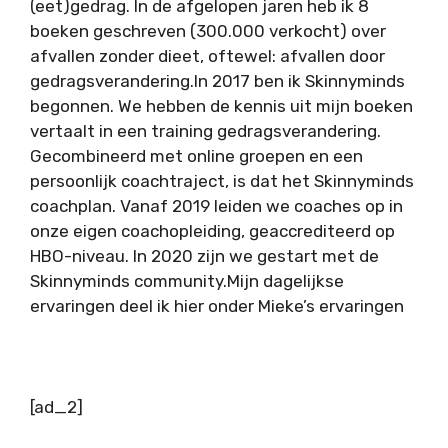
(eet)gedrag. In de afgelopen jaren heb ik 8
boeken geschreven (300.000 verkocht) over
afvallen zonder dieet, oftewel: afvallen door
gedragsverandering.In 2017 ben ik Skinnyminds
begonnen. We hebben de kennis uit mijn boeken
vertaalt in een training gedragsverandering.
Gecombineerd met online groepen en een
persoonlijk coachtraject, is dat het Skinnyminds
coachplan. Vanaf 2019 leiden we coaches op in
onze eigen coachopleiding, geaccrediteerd op
HBO-niveau. In 2020 zijn we gestart met de
Skinnyminds community.Mijn dagelijkse
ervaringen deel ik hier onder Mieke’s ervaringen
[ad_2]