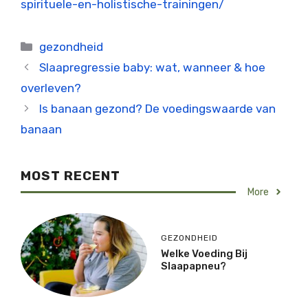
spirituele-en-holistische-trainingen/
Categorieën
gezondheid
Slaapregressie baby: wat, wanneer & hoe
overleven?
Is banaan gezond? De voedingswaarde van
banaan
MOST RECENT
More
GEZONDHEID
Welke Voeding Bij
Slaapapneu?