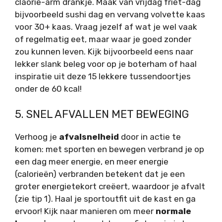
claorie-arm drankje. Maak van vrijdag friet-dag
bijvoorbeeld sushi dag en vervang volvette kaas
voor 30+ kaas. Vraag jezelf af wat je wel vaak
of regelmatig eet, maar waar je goed zonder
zou kunnen leven. Kijk bijvoorbeeld eens naar
lekker slank beleg voor op je boterham of haal
inspiratie uit deze 15 lekkere tussendoortjes
onder de 60 kcal!
5. SNEL AFVALLEN MET BEWEGING
Verhoog je
afvalsnelheid
door in actie te
komen: met sporten en bewegen verbrand je op
een dag meer energie, en meer energie
(calorieën) verbranden betekent dat je een
groter energietekort creëert, waardoor je afvalt
(zie tip 1). Haal je sportoutfit uit de kast en ga
ervoor! Kijk naar manieren om meer
normale