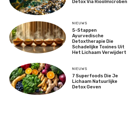
Detox Via Rioolmicroben
NIEUWS
5-Stappen
Ayurvedische
Detoxtherapie Die
Schadelijke Toxines Uit
Het Lichaam Verwijdert
NIEUWS
7 Superfoods Die Je
Lichaam Natuurlijke
Detox Geven