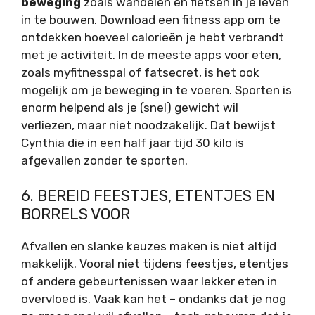
beweging
zoals wandelen en fietsen in je leven
in te bouwen. Download een fitness app om te
ontdekken hoeveel calorieën je hebt verbrandt
met je activiteit. In de meeste apps voor eten,
zoals myfitnesspal of fatsecret, is het ook
mogelijk om je beweging in te voeren. Sporten is
enorm helpend als je (snel) gewicht wil
verliezen, maar niet noodzakelijk. Dat bewijst
Cynthia die in een half jaar tijd 30 kilo is
afgevallen zonder te sporten.
6. BEREID FEESTJES, ETENTJES EN
BORRELS VOOR
Afvallen en slanke keuzes maken is niet altijd
makkelijk. Vooral niet tijdens feestjes, etentjes
of andere gebeurtenissen waar lekker eten in
overvloed is. Vaak kan het – ondanks dat je nog