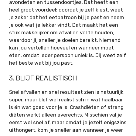
avondeten en tussendoortjes. Dat heeft een
heel groot voordeel: doordat je zelf kiest, weet
je zeker dat het eetpatroon bij je past en neem
je ook wat je lekker vindt. Dat maakt het een
stuk makkelijker om afvallen vol te houden,
waardoor jij sneller je doelen bereikt. Niemand
kan jou vertellen hoeveel en wanneer moet
eten, omdat ieder persoon uniek is. Jij weet zelf
het beste wat bij jou past.
3. BLIJF REALISTISCH
Snel afvallen en snel resultaat zien is natuurlijk
super, maar blijf wel realistisch in wat haalbaar
is én wat goed voor je is. Crashdiëten of streng
diëten werkt alleen averechts. Misschien val je
eerst wel snel af, maar omdat je jezelf enigszins
uithongert, kom je sneller aan wanneer je weer