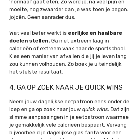
‘normaal’ gaat eten. Zo word je, na veel pijn en
moeite, nog zwaarder dan je was toen je begon:
jojoën. Geen aanrader dus.
Wat veel beter werkt is
eerlijke en haalbare
doelen stellen.
Ga niet extreem laag in
calorieën of extreem vaak naar de sportschool.
Kies een manier van afvallen die jij je leven lang
zou kunnen volhouden. Zo boek je uiteindelijk
het stelste resultaat.
4. GA OP ZOEK NAAR JE QUICK WINS
Neem jouw dagelijkse eetpatroon eens onder de
loep en ga op zoek naar jouw
quick wins
. Dat zijn
slimme aanpassingen in je eetpatroon waarmee
je gemakkelijk vele calorieën bespaart. Vervang
bijvoorbeeld je dagelijkse glas fanta voor een