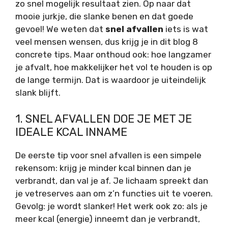
zo snel mogelijk resultaat zien. Op naar dat
mooie jurkje, die slanke benen en dat goede
gevoel! We weten dat
snel afvallen
iets is wat
veel mensen wensen, dus krijg je in dit blog 8
concrete tips. Maar onthoud ook: hoe langzamer
je afvalt, hoe makkelijker het vol te houden is op
de lange termijn. Dat is waardoor je uiteindelijk
slank blijft.
1. SNEL AFVALLEN DOE JE MET JE
IDEALE KCAL INNAME
De eerste tip voor snel afvallen is een simpele
rekensom: krijg je minder kcal binnen dan je
verbrandt, dan val je af. Je lichaam spreekt dan
je vetreserves aan om z’n functies uit te voeren.
Gevolg: je wordt slanker! Het werk ook zo: als je
meer kcal (energie) inneemt dan je verbrandt,