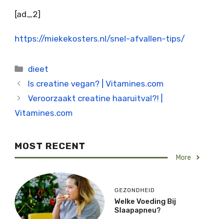
[ad_2]
https://miekekosters.nl/snel-afvallen-tips/
Categorieën
dieet
Is creatine vegan? | Vitamines.com
Veroorzaakt creatine haaruitval?! |
Vitamines.com
MOST RECENT
More
GEZONDHEID
Welke Voeding Bij
Slaapapneu?