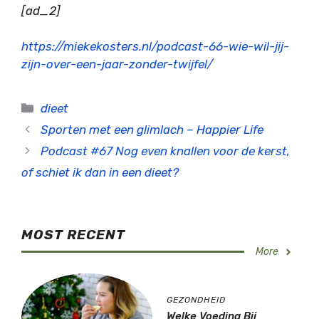
[ad_2]
https://miekekosters.nl/podcast-66-wie-wil-jij-
zijn-over-een-jaar-zonder-twijfel/
Categorieën
dieet
Sporten met een glimlach – Happier Life
Podcast #67 Nog even knallen voor de kerst,
of schiet ik dan in een dieet?
MOST RECENT
More
GEZONDHEID
Welke Voeding Bij