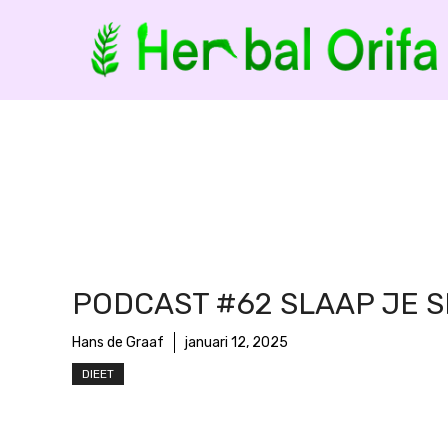
Ga
naar
de
inhoud
PODCAST #62 SLAAP JE 
Hans de Graaf
januari 12, 2025
DIEET