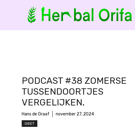
Ga
naar
de
inhoud
PODCAST #38 ZOMERSE
TUSSENDOORTJES
VERGELIJKEN.
Hans de Graaf
november 27, 2024
DIEET