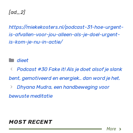
[ad_2]
https://miekekosters.nl/podcast-31-hoe-urgent-
is-afvallen-voor-jou-alleen-als-je-doel-urgent-
is-kom-je-nu-in-actie/
Categorieën
dieet
Podcast #30 Fake it! Als je doet alsof je slank
bent, gemotiveerd en energiek.. dan word je het.
Dhyana Mudra, een handbeweging voor
bewuste meditatie
MOST RECENT
More