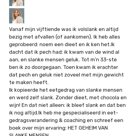
Vanaf mijn vijftiende was ik volslank en altijd
bezig met afvallen (of aankomen). Ik heb alles
geprobeerd: noem een dieet en ik ken het.Ik
dacht dat ik pech had; ik kwam van de wind al
aan, en slanke mensen geluk. Tot m’n 33-ste
ben ik zo doorgegaan. Toen kwam ik erachter
dat pech en geluk niet zoveel met mijn gewicht
te maken heeft.
Ik kopieerde het eetgedrag van slanke mensen
en werd zelf slank. Zonder dieet, met chocola en
wijn! En dat niet alleen: ik bleef slank en dat ben
ik nog altijd.Ik heb me gespecialiseerd in eet-
gedragsverandering & coaching en schreef een
boek over mijn ervaring: HET GEHEIM VAN
SLANKE MENSEN.