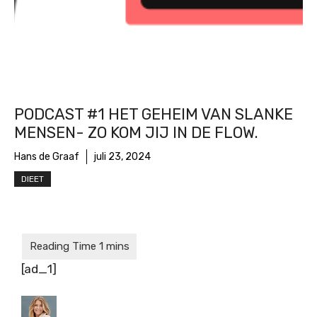
PODCAST #1 HET GEHEIM VAN SLANKE
MENSEN- ZO KOM JIJ IN DE FLOW.
Hans de Graaf
juli 23, 2024
DIEET
[ad_1]