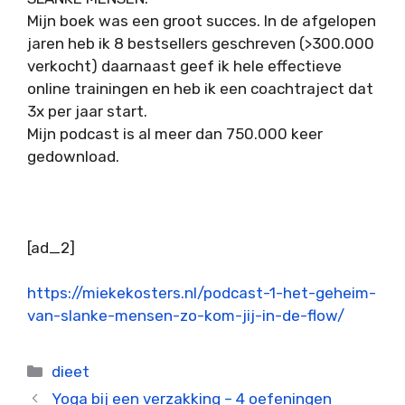
Mijn boek was een groot succes. In de afgelopen
jaren heb ik 8 bestsellers geschreven (>300.000
verkocht) daarnaast geef ik hele effectieve
online trainingen en heb ik een coachtraject dat
3x per jaar start.
Mijn podcast is al meer dan 750.000 keer
gedownload.
[ad_2]
https://miekekosters.nl/podcast-1-het-geheim-
van-slanke-mensen-zo-kom-jij-in-de-flow/
Categorieën
dieet
Yoga bij een verzakking – 4 oefeningen