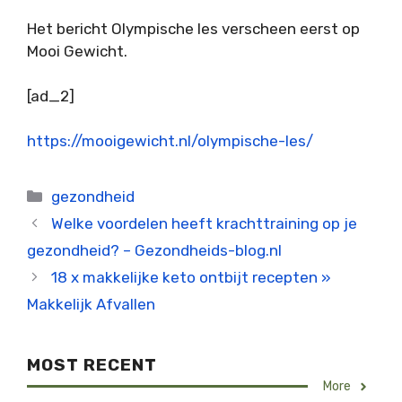
Het bericht Olympische les verscheen eerst op
Mooi Gewicht.
[ad_2]
https://mooigewicht.nl/olympische-les/
Categorieën
gezondheid
Welke voordelen heeft krachttraining op je
gezondheid? – Gezondheids-blog.nl
18 x makkelijke keto ontbijt recepten »
Makkelijk Afvallen
MOST RECENT
More