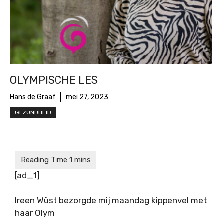
OLYMPISCHE LES
Hans de Graaf
mei 27, 2023
GEZONDHEID
[ad_1]
Ireen Wüst bezorgde mij maandag kippenvel met
haar Olym