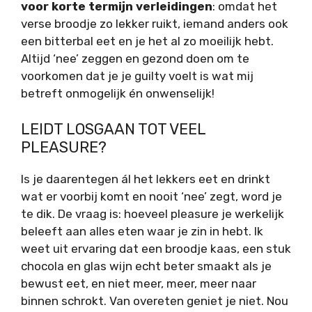
voor korte termijn verleidingen
: omdat het
verse broodje zo lekker ruikt, iemand anders ook
een bitterbal eet en je het al zo moeilijk hebt.
Altijd ‘nee’ zeggen en gezond doen om te
voorkomen dat je je guilty voelt is wat mij
betreft onmogelijk én onwenselijk!
LEIDT LOSGAAN TOT VEEL
PLEASURE?
ls je daarentegen ál het lekkers eet en drinkt
wat er voorbij komt en nooit ‘nee’ zegt, word je
te dik. De vraag is: hoeveel pleasure je werkelijk
beleeft aan alles eten waar je zin in hebt. Ik
weet uit ervaring dat een broodje kaas, een stuk
chocola en glas wijn echt beter smaakt als je
bewust eet, en niet meer, meer, meer naar
binnen schrokt. Van overeten geniet je niet. Nou