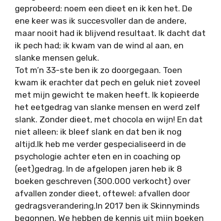
geprobeerd: noem een dieet en ik ken het. De
ene keer was ik succesvoller dan de andere,
maar nooit had ik blijvend resultaat. Ik dacht dat
ik pech had; ik kwam van de wind al aan, en
slanke mensen geluk.
Tot m’n 33-ste ben ik zo doorgegaan. Toen
kwam ik erachter dat pech en geluk niet zoveel
met mijn gewicht te maken heeft. Ik kopieerde
het eetgedrag van slanke mensen en werd zelf
slank. Zonder dieet, met chocola en wijn! En dat
niet alleen: ik bleef slank en dat ben ik nog
altijd.Ik heb me verder gespecialiseerd in de
psychologie achter eten en in coaching op
(eet)gedrag. In de afgelopen jaren heb ik 8
boeken geschreven (300.000 verkocht) over
afvallen zonder dieet, oftewel: afvallen door
gedragsverandering.In 2017 ben ik Skinnyminds
begonnen. We hebben de kennis uit mijn boeken