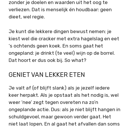
zonder je doelen en waarden uit het oog te
verliezen. Dat is menselijk én houdbaar: geen
dieet, wel regie.
Je kunt die lekkere dingen bewust nemen: je
kiest wel die cracker met extra hagelslag en eet
‘s ochtends geen koek. En soms gaat het
ongepland: je drinkt (te veel) wijn op de borrel.
Dat hoort er dus ook bij. So what?
GENIET VAN LEKKER ETEN
Je valt af (of blijft slank) als je jezelf iedere
keer herpakt. Als je opstaat als het nodig is, wel
weer ‘nee’ zegt tegen overeten na zo’n
ongeplande actie. Dus: als je niet blijft hangen in
schuldgevoel, maar gewoon verder gaat. Het
niet laat lopen. En al gaat het afvallen dan soms