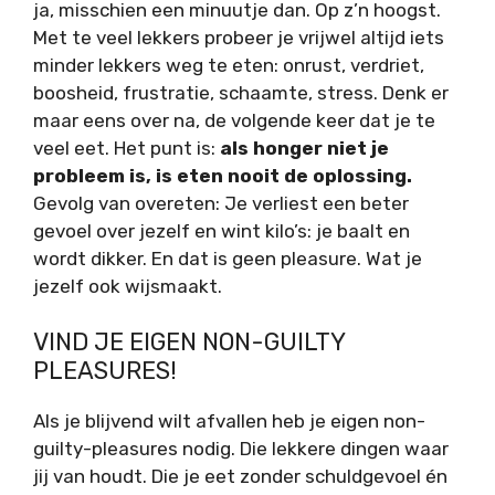
ja, misschien een minuutje dan. Op z’n hoogst.
Met te veel lekkers probeer je vrijwel altijd iets
minder lekkers weg te eten: onrust, verdriet,
boosheid, frustratie, schaamte, stress. Denk er
maar eens over na, de volgende keer dat je te
veel eet. Het punt is:
als honger niet je
probleem is, is eten nooit de oplossing.
Gevolg van overeten: Je verliest een beter
gevoel over jezelf en wint kilo’s: je baalt en
wordt dikker. En dat is geen pleasure. Wat je
jezelf ook wijsmaakt.
VIND JE EIGEN NON-GUILTY
PLEASURES!
Als je blijvend wilt afvallen heb je eigen non-
guilty-pleasures nodig. Die lekkere dingen waar
jij van houdt. Die je eet zonder schuldgevoel én