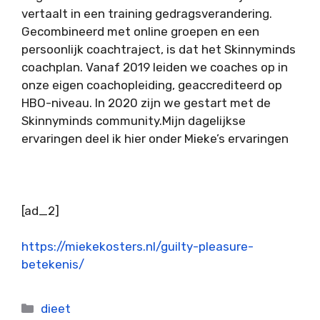
vertaalt in een training gedragsverandering.
Gecombineerd met online groepen en een
persoonlijk coachtraject, is dat het Skinnyminds
coachplan. Vanaf 2019 leiden we coaches op in
onze eigen coachopleiding, geaccrediteerd op
HBO-niveau. In 2020 zijn we gestart met de
Skinnyminds community.Mijn dagelijkse
ervaringen deel ik hier onder Mieke’s ervaringen
[ad_2]
https://miekekosters.nl/guilty-pleasure-
betekenis/
Categorieën
dieet