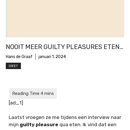
NOOIT MEER GUILTY PLEASURES ETEN…
Hans de Graaf
januari 1, 2024
DIEET
[ad_1]
Laatst vroegen ze me tijdens een interview naar
mijn
guilty pleasure
qua eten. Ik vind dat een