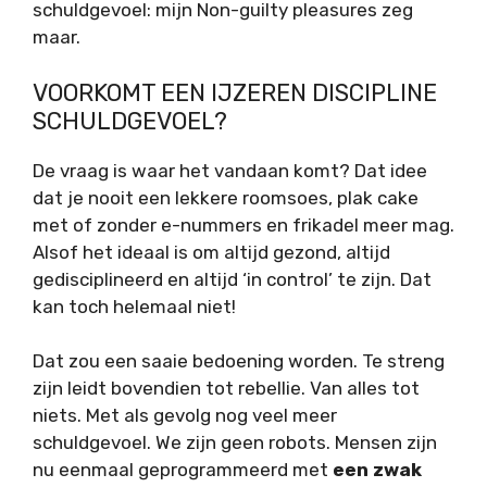
schuldgevoel: mijn Non-guilty pleasures zeg
maar.
VOORKOMT EEN IJZEREN DISCIPLINE
SCHULDGEVOEL?
De vraag is waar het vandaan komt? Dat idee
dat je nooit een lekkere roomsoes, plak cake
met of zonder e-nummers en frikadel meer mag.
Alsof het ideaal is om altijd gezond, altijd
gedisciplineerd en altijd ‘in control’ te zijn. Dat
kan toch helemaal niet!
Dat zou een saaie bedoening worden. Te streng
zijn leidt bovendien tot rebellie. Van alles tot
niets. Met als gevolg nog veel meer
schuldgevoel. We zijn geen robots. Mensen zijn
nu eenmaal geprogrammeerd met
een zwak