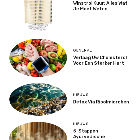
Winstrol Kuur: Alles Wat
Je Moet Weten
GENERAL
Verlaag Uw Cholesterol
Voor Een Sterker Hart
NIEUWS
Detox Via Rioolmicroben
NIEUWS
5-Stappen
Ayurvedische