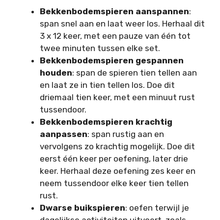
Bekkenbodemspieren aanspannen
:
span snel aan en laat weer los. Herhaal dit
3 x 12 keer, met een pauze van één tot
twee minuten tussen elke set.
Bekkenbodemspieren gespannen
houden
: span de spieren tien tellen aan
en laat ze in tien tellen los. Doe dit
driemaal tien keer, met een minuut rust
tussendoor.
Bekkenbodemspieren krachtig
aanpassen
: span rustig aan en
vervolgens zo krachtig mogelijk. Doe dit
eerst één keer per oefening, later drie
keer. Herhaal deze oefening zes keer en
neem tussendoor elke keer tien tellen
rust.
Dwarse buikspieren
: oefen terwijl je