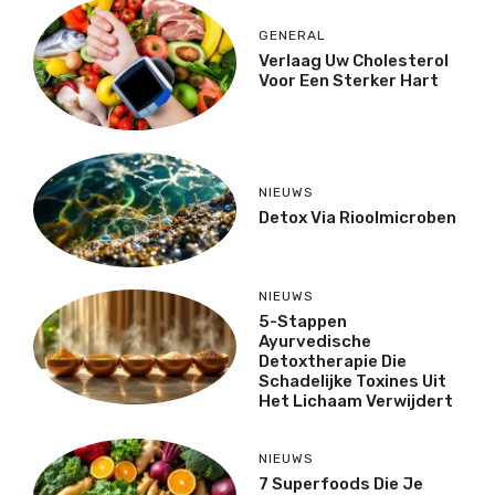
GENERAL
Verlaag Uw Cholesterol
Voor Een Sterker Hart
NIEUWS
Detox Via Rioolmicroben
NIEUWS
5-Stappen
Ayurvedische
Detoxtherapie Die
Schadelijke Toxines Uit
Het Lichaam Verwijdert
NIEUWS
7 Superfoods Die Je