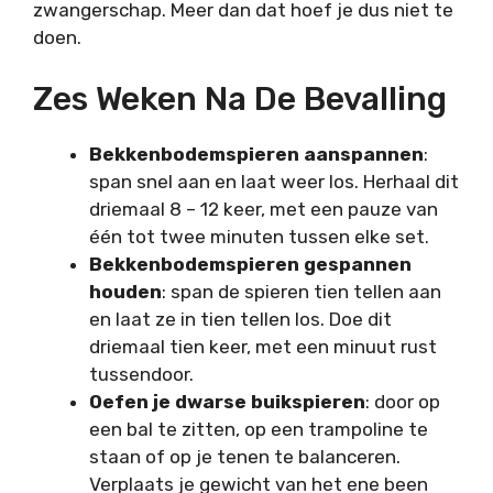
zwangerschap. Meer dan dat hoef je dus niet te
doen.
Zes Weken Na De Bevalling
Bekkenbodemspieren aanspannen
:
span snel aan en laat weer los. Herhaal dit
driemaal 8 – 12 keer, met een pauze van
één tot twee minuten tussen elke set.
Bekkenbodemspieren gespannen
houden
: span de spieren tien tellen aan
en laat ze in tien tellen los. Doe dit
driemaal tien keer, met een minuut rust
tussendoor.
Oefen je dwarse buikspieren
: door op
een bal te zitten, op een trampoline te
staan of op je tenen te balanceren.
Verplaats je gewicht van het ene been