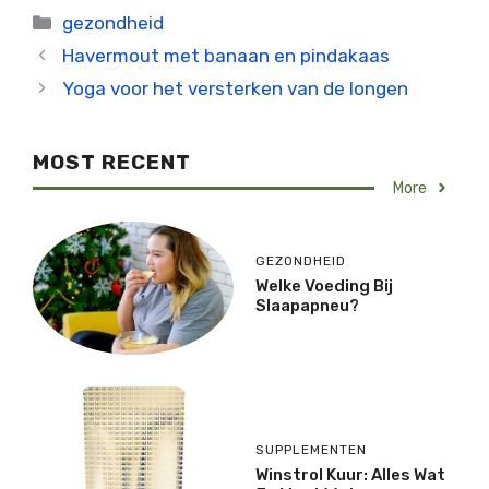
Categorieën
gezondheid
Havermout met banaan en pindakaas
Yoga voor het versterken van de longen
MOST RECENT
More
GEZONDHEID
Welke Voeding Bij
Slaapapneu?
SUPPLEMENTEN
Winstrol Kuur: Alles Wat