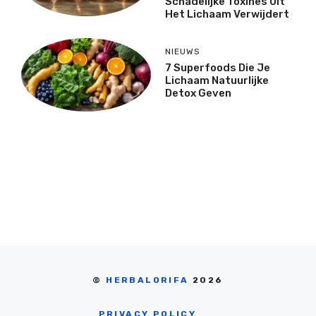
Schadelijke Toxines Uit
Het Lichaam Verwijdert
NIEUWS
7 Superfoods Die Je
Lichaam Natuurlijke
Detox Geven
©
HERBALORIFA
2026
PRIVACY POLICY