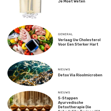
Je Moet Weten
GENERAL
Verlaag Uw Cholesterol
Voor Een Sterker Hart
NIEUWS
Detox Via Rioolmicroben
NIEUWS
5-Stappen
Ayurvedische
Detoxtherapie Die