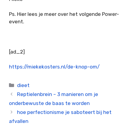
Ps. Hier lees je meer over het volgende Power-
event.
[ad_2]
https://miekekosters.nl/de-knop-om/
Categorieën
dieet
Reptielenbrein – 3 manieren om je
onderbewuste de baas te worden
hoe perfectionisme je saboteert bij het
afvallen