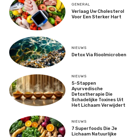
GENERAL
Verlaag Uw Cholesterol
Voor Een Sterker Hart
NIEUWS
Detox Via Rioolmicroben
NIEUWS
5-Stappen
Ayurvedische
Detoxtherapie Die
Schadelijke Toxines Uit
Het Lichaam Verwijdert
NIEUWS
7 Superfoods Die Je
Lichaam Natuurlijke