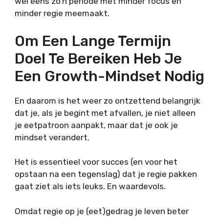
wel eens zo’n periode met minder focus en
minder regie meemaakt.
Om Een Lange Termijn
Doel Te Bereiken Heb Je
Een Growth-Mindset Nodig
En daarom is het weer zo ontzettend belangrijk
dat je, als je begint met afvallen, je niet alleen
je eetpatroon aanpakt, maar dat je ook je
mindset verandert.
Het is essentieel voor succes (en voor het
opstaan na een tegenslag) dat je regie pakken
gaat ziet als iets leuks. En waardevols.
Omdat regie op je (eet)gedrag je leven beter