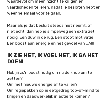
waardevol om meer inzicht te krijgen en
vaardigheden te leren, nadat je besloten hebt er
weer helemaal voor te gaan.
Maar als je dát besluit steeds niet neemt, of
niet echt; dan heb je simpelweg een extra zet
nodig. Een duw in de rug. Een stoot motivatie.
Een boost aan energie en het gevoel van JA!!!
IK ZIE HET, IK VOEL HET, IK GA HET
DOEN!
Heb jij zo’n boost nodig om nu de knop om te
zetten?
Om met nieuwe energie af te vallen?
Om regiepakken op je eetgedrag top-of-mind te
krijgen én daadwerkelijk in actie te komen?