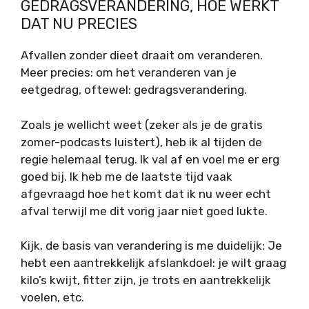
GEDRAGSVERANDERING, HOE WERKT
DAT NU PRECIES
Afvallen zonder dieet draait om veranderen.
Meer precies: om het veranderen van je
eetgedrag, oftewel: gedragsverandering.
Zoals je wellicht weet (zeker als je de gratis
zomer-podcasts luistert), heb ik al tijden de
regie helemaal terug. Ik val af en voel me er erg
goed bij. Ik heb me de laatste tijd vaak
afgevraagd hoe het komt dat ik nu weer echt
afval terwijl me dit vorig jaar niet goed lukte.
Kijk, de basis van verandering is me duidelijk: Je
hebt een aantrekkelijk afslankdoel: je wilt graag
kilo’s kwijt, fitter zijn, je trots en aantrekkelijk
voelen, etc.