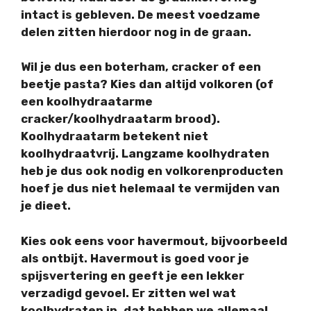
intact is gebleven. De meest voedzame
delen zitten hierdoor nog in de graan.
Wil je dus een boterham, cracker of een
beetje pasta? Kies dan
altijd volkoren
(of
een koolhydraatarme
cracker/koolhydraatarm brood).
Koolhydraatarm betekent niet
koolhydraatvrij. Langzame koolhydraten
heb je dus ook nodig en volkorenproducten
hoef je dus niet helemaal te vermijden van
je dieet.
Kies ook eens voor havermout, bijvoorbeeld
als ontbijt. Havermout is goed voor je
spijsvertering en geeft je een lekker
verzadigd gevoel. Er zitten wel wat
koolhydraten in, dat hebben we allemaal