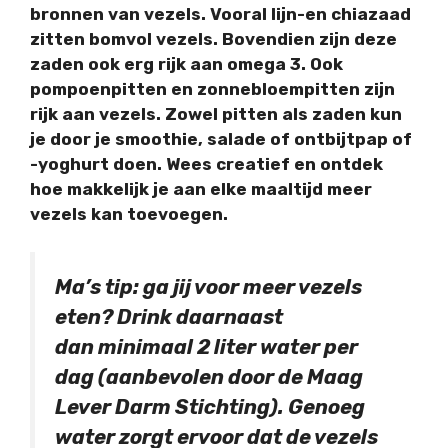
bronnen van vezels. Vooral lijn-en chiazaad
zitten bomvol vezels. Bovendien zijn deze
zaden ook erg rijk aan omega 3. Ook
pompoenpitten en zonnebloempitten zijn
rijk aan vezels. Zowel pitten als zaden kun
je door je smoothie, salade of ontbijtpap of
-yoghurt doen. Wees creatief en ontdek
hoe makkelijk je aan elke maaltijd meer
vezels kan toevoegen.
Ma’s tip
: ga jij voor meer vezels
eten? Drink daarnaast
dan
minimaal 2 liter water
per
dag (aanbevolen door de Maag
Lever Darm Stichting). Genoeg
water zorgt ervoor dat de vezels