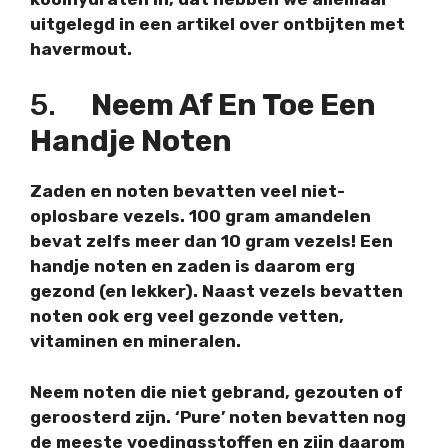
uitgelegd in een artikel over ontbijten met
havermout.
5.
Neem Af En Toe Een
Handje Noten
Zaden en noten bevatten veel niet-
oplosbare vezels. 100 gram amandelen
bevat zelfs meer dan 10 gram vezels! Een
handje noten en zaden is daarom erg
gezond (en lekker). Naast vezels bevatten
noten ook erg veel gezonde vetten,
vitaminen en mineralen.
Neem noten die niet gebrand, gezouten of
geroosterd zijn. ‘Pure’ noten bevatten nog
de meeste voedingsstoffen en zijn daarom