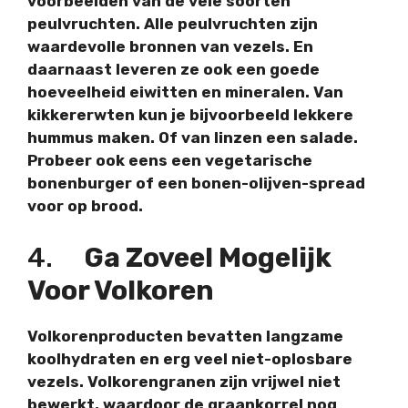
voorbeelden van de vele soorten
peulvruchten. Alle peulvruchten zijn
waardevolle bronnen van vezels. En
daarnaast leveren ze ook een goede
hoeveelheid eiwitten en mineralen. Van
kikkererwten kun je bijvoorbeeld lekkere
hummus maken. Of van linzen een salade.
Probeer ook eens een vegetarische
bonenburger of een bonen-olijven-spread
voor op brood.
4.
Ga Zoveel Mogelijk
Voor Volkoren
Volkorenproducten bevatten langzame
koolhydraten en erg veel niet-oplosbare
vezels. Volkorengranen zijn vrijwel niet
bewerkt, waardoor de graankorrel nog