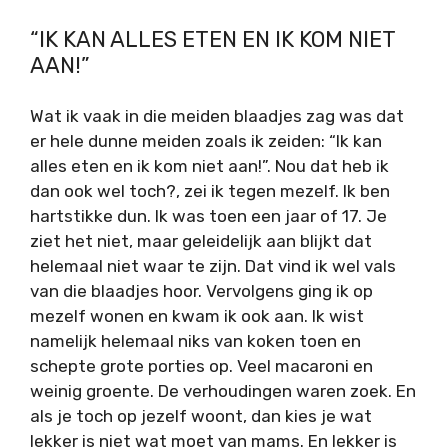
“IK KAN ALLES ETEN EN IK KOM NIET
AAN!”
Wat ik vaak in die meiden blaadjes zag was dat
er hele dunne meiden zoals ik zeiden: “Ik kan
alles eten en ik kom niet aan!”. Nou dat heb ik
dan ook wel toch?, zei ik tegen mezelf. Ik ben
hartstikke dun. Ik was toen een jaar of 17. Je
ziet het niet, maar geleidelijk aan blijkt dat
helemaal niet waar te zijn. Dat vind ik wel vals
van die blaadjes hoor. Vervolgens ging ik op
mezelf wonen en kwam ik ook aan. Ik wist
namelijk helemaal niks van koken toen en
schepte grote porties op. Veel macaroni en
weinig groente. De verhoudingen waren zoek. En
als je toch op jezelf woont, dan kies je wat
lekker is niet wat moet van mams. En lekker is