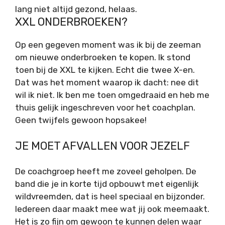
lang niet altijd gezond, helaas.
XXL ONDERBROEKEN?
Op een gegeven moment was ik bij de zeeman
om nieuwe onderbroeken te kopen. Ik stond
toen bij de XXL te kijken. Echt die twee X-en.
Dat was het moment waarop ik dacht: nee dit
wil ik niet. Ik ben me toen omgedraaid en heb me
thuis gelijk ingeschreven voor het coachplan.
Geen twijfels gewoon hopsakee!
JE MOET AFVALLEN VOOR JEZELF
De coachgroep heeft me zoveel geholpen. De
band die je in korte tijd opbouwt met eigenlijk
wildvreemden, dat is heel speciaal en bijzonder.
Iedereen daar maakt mee wat jij ook meemaakt.
Het is zo fijn om gewoon te kunnen delen waar