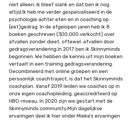
niet alleen: ik bleef slank en dat ben ik nog
altijd.Ik heb me verder gespecialiseerd in de
psychologie achter eten en in coaching op
(eet)gedrag. In de afgelopen jaren heb ik 8
boeken geschreven (300.000 verkocht) over
afvallen zonder dieet, oftewel: afvallen door
gedragsverandering.In 2017 ben ik Skinnyminds
begonnen. We hebben de kennis uit mijn boeken
vertaalt in een training gedragsverandering.
Gecombineerd met online groepen en een
persoonlijk coachtraject, is dat het Skinnyminds
coachplan. Vanaf 2019 leiden we coaches op in
onze eigen coachopleiding, geaccrediteerd op
HBO-niveau. In 2020 zijn we gestart met de
Skinnyminds community.Mijn dagelijkse
ervaringen deel ik hier onder Mieke’s ervaringen