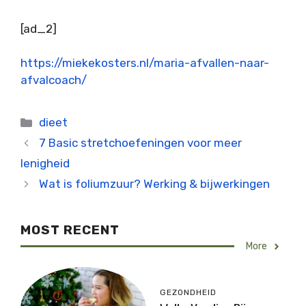
[ad_2]
https://miekekosters.nl/maria-afvallen-naar-
afvalcoach/
Categorieën
dieet
7 Basic stretchoefeningen voor meer
lenigheid
Wat is foliumzuur? Werking & bijwerkingen
MOST RECENT
More
GEZONDHEID