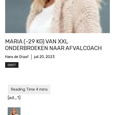
MARIA (-29 KG) VAN XXL
ONDERBROEKEN NAAR AFVALCOACH
Hans de Graaf
juli 20, 2023
DIEET
[ad_1]