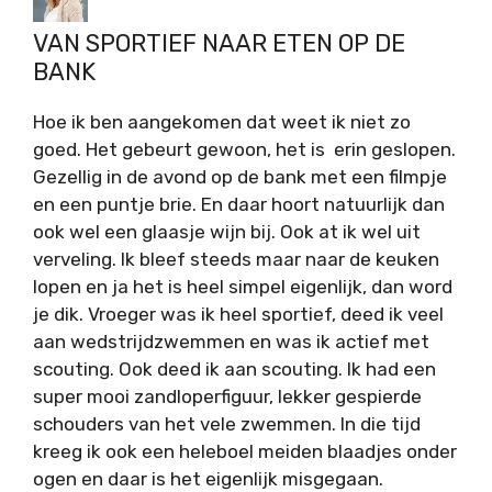
VAN SPORTIEF NAAR ETEN OP DE
BANK
Hoe ik ben aangekomen dat weet ik niet zo
goed. Het gebeurt gewoon, het is erin geslopen.
Gezellig in de avond op de bank met een filmpje
en een puntje brie. En daar hoort natuurlijk dan
ook wel een glaasje wijn bij. Ook at ik wel uit
verveling. Ik bleef steeds maar naar de keuken
lopen en ja het is heel simpel eigenlijk, dan word
je dik. Vroeger was ik heel sportief, deed ik veel
aan wedstrijdzwemmen en was ik actief met
scouting. Ook deed ik aan scouting. Ik had een
super mooi zandloperfiguur, lekker gespierde
schouders van het vele zwemmen. In die tijd
kreeg ik ook een heleboel meiden blaadjes onder
ogen en daar is het eigenlijk misgegaan.