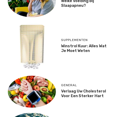
Welke Voeding Bij
Slaapapneu?
SUPPLEMENTEN
Winstrol Kuur: Alles Wat
Je Moet Weten
GENERAL
Verlaag Uw Cholesterol
Voor Een Sterker Hart