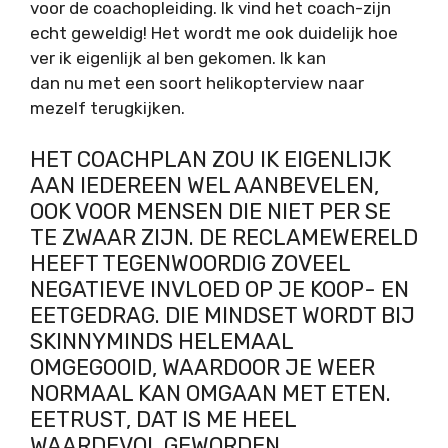
voor de coachopleiding. Ik vind het coach-zijn
echt geweldig! Het wordt me ook duidelijk hoe
ver ik eigenlijk al ben gekomen. Ik kan
dan nu met een soort helikopterview naar
mezelf terugkijken.
HET COACHPLAN ZOU IK EIGENLIJK
AAN IEDEREEN WEL AANBEVELEN,
OOK VOOR MENSEN DIE NIET PER SE
TE ZWAAR ZIJN. DE RECLAMEWERELD
HEEFT TEGENWOORDIG ZOVEEL
NEGATIEVE INVLOED OP JE KOOP- EN
EETGEDRAG. DIE MINDSET WORDT BIJ
SKINNYMINDS HELEMAAL
OMGEGOOID, WAARDOOR JE WEER
NORMAAL KAN OMGAAN MET ETEN.
EETRUST, DAT IS ME HEEL
WAARDEVOL GEWORDEN.