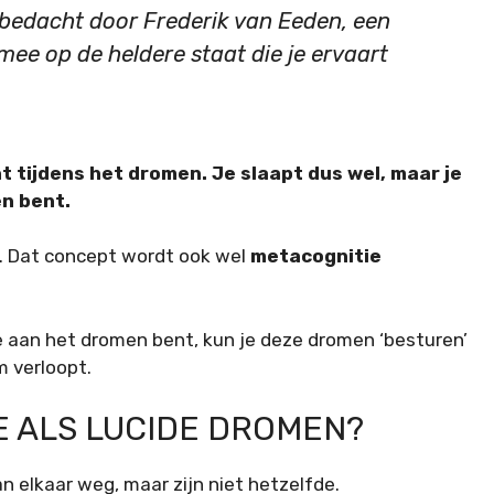
 bedacht door Frederik van Eeden, een
rmee op de heldere staat die je ervaart
 tijdens het dromen. Je slaapt dus wel, maar je
en bent.
). Dat concept wordt ook wel
metacognitie
e aan het dromen bent, kun je deze dromen ‘besturen’
m verloopt.
E ALS LUCIDE DROMEN?
 elkaar weg, maar zijn niet hetzelfde.