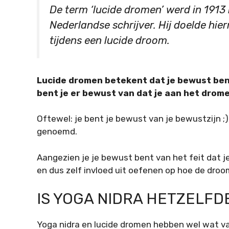
De term ‘lucide dromen’ werd in 1913
Nederlandse schrijver. Hij doelde hie
tijdens een lucide droom.
Lucide dromen betekent dat je bewust bent
bent je er bewust van dat je aan het drom
Oftewel: je bent je bewust van je bewustzijn ;
genoemd.
Aangezien je je bewust bent van het feit dat j
en dus zelf invloed uit oefenen op hoe de droo
IS YOGA NIDRA HETZELFD
Yoga nidra en lucide dromen hebben wel wat van