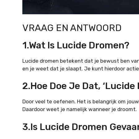
VRAAG EN ANTWOORD
1.Wat Is Lucide Dromen?
Lucide dromen betekent dat je bewust ben van 
en je weet dat je slaapt. Je kunt hierdoor acti
2.Hoe Doe Je Dat, ‘lucide
Door veel te oefenen. Het is belangrijk om jo
Daardoor weet je namelijk wanneer je droomt.
3.Is Lucide Dromen Gevaar