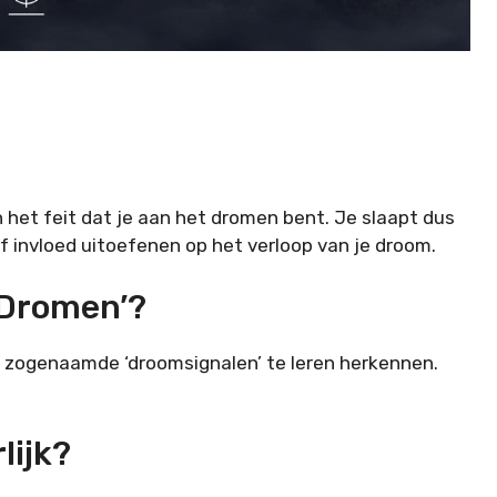
het feit dat je aan het dromen bent. Je slaapt dus
ef invloed uitoefenen op het verloop van je droom.
 Dromen’?
uw zogenaamde ‘droomsignalen’ te leren herkennen.
lijk?