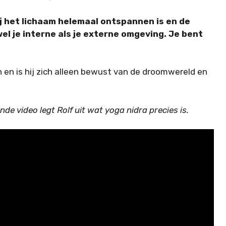
ij het lichaam helemaal ontspannen is en de
el je interne als je externe omgeving. Je bent
n en is hij zich alleen bewust van de droomwereld en
de video legt Rolf uit wat yoga nidra precies is.