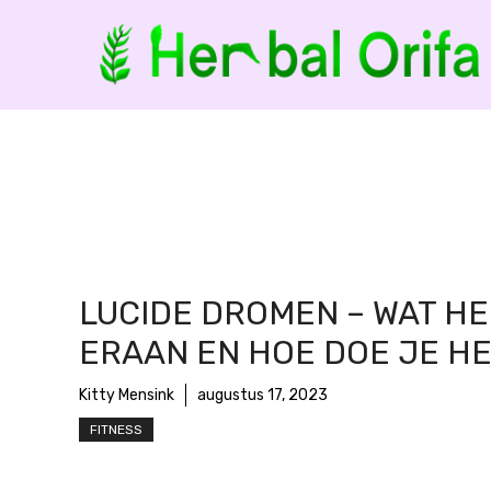
Ga
naar
de
inhoud
LUCIDE DROMEN – WAT HE
ERAAN EN HOE DOE JE H
Kitty Mensink
augustus 17, 2023
FITNESS