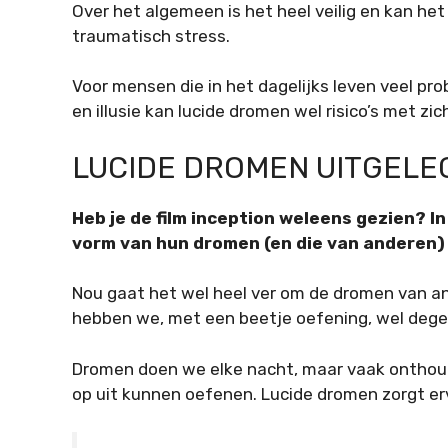
Over het algemeen is het heel veilig en kan het
traumatisch stress.
Voor mensen die in het dagelijks leven veel p
en illusie kan lucide dromen wel risico’s met z
LUCIDE DROMEN UITGELE
Heb je de film inception weleens gezien? In 
vorm van hun dromen (en die van anderen)
Nou gaat het wel heel ver om de dromen van an
hebben we, met een beetje oefening, wel degeli
Dromen doen we elke nacht, maar vaak onthoude
op uit kunnen oefenen. Lucide dromen zorgt ervo