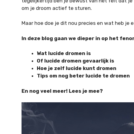
tegelijkertijd ben je bewust van het feit dat j
om je droom actief te sturen.
Maar hoe doe je dit nou precies en wat heb je 
In deze blog gaan we dieper in op het feno
Wat lucide dromen is
Of lucide dromen gevaarlijk is
Hoe je zelf lucide kunt dromen
Tips om nog beter lucide te dromen
En nog veel meer! Lees je mee?