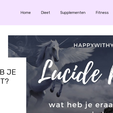
Home
Dieet
Supplementen
Fitness
B JE
ET?