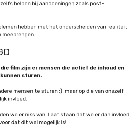
 zelfs helpen bij aandoeningen zoals post-
roblemen hebben met het onderscheiden van realiteit
ich meebrengen.
GD
die film zijn er mensen die actief de inhoud en
 kunnen sturen.
dere mensen te sturen ;), maar op die van onszelf
jk invloed.
n we er niks van. Laat staan dat we er dan invloed
or dat dit wel mogelijk is!