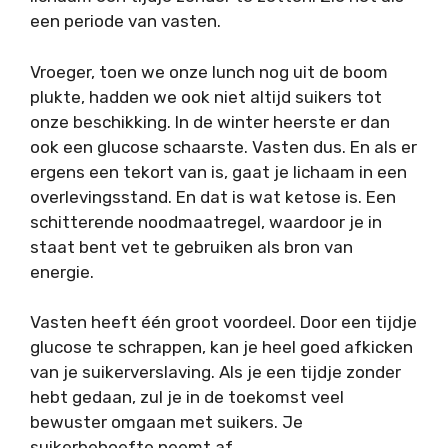
een periode van vasten.
Vroeger, toen we onze lunch nog uit de boom
plukte, hadden we ook niet altijd suikers tot
onze beschikking. In de winter heerste er dan
ook een glucose schaarste. Vasten dus. En als er
ergens een tekort van is, gaat je lichaam in een
overlevingsstand. En dat is wat ketose is. Een
schitterende noodmaatregel, waardoor je in
staat bent vet te gebruiken als bron van
energie.
Vasten heeft één groot voordeel. Door een tijdje
glucose te schrappen, kan je heel goed afkicken
van je suikerverslaving. Als je een tijdje zonder
hebt gedaan, zul je in de toekomst veel
bewuster omgaan met suikers. Je
suikerbehoefte neemt af.