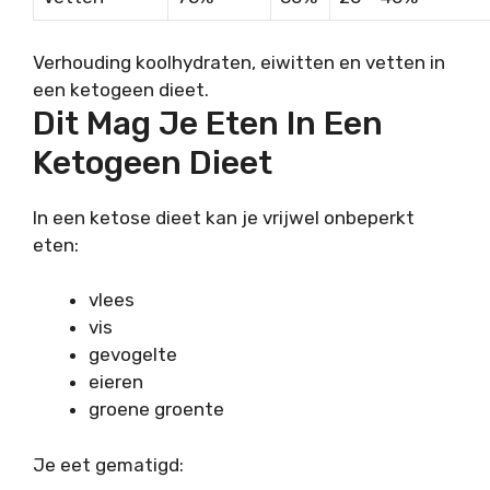
Verhouding koolhydraten, eiwitten en vetten in
een ketogeen dieet.
Dit Mag Je Eten In Een
Ketogeen Dieet
In een ketose dieet kan je vrijwel onbeperkt
eten:
vlees
vis
gevogelte
eieren
groene groente
Je eet gematigd: