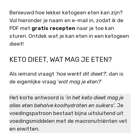
Benieuwd hoe lekker ketogeen eten kan zijn?
Vul hieronder je naam en e-mail in, zodat ik de
PDF met
gratis recepten
naar je toe kan
sturen. Ontdek wat je kan eten in een ketogeen
dieet!
KETO DIEET, WAT MAG JE ETEN?
Als iemand vraagt ‘
hoe
werkt dit dieet?
’, dan is
de eigenlijke vraag ‘
wat mag je eten?
’
Het korte antwoord is ‘
in het keto dieet mag je
alles eten behalve koolhydraten en suikers’
. Je
voedingspatroon bestaat bijna uitsluitend uit
voedingsmiddelen met de macronutriënten vet
en eiwitten.