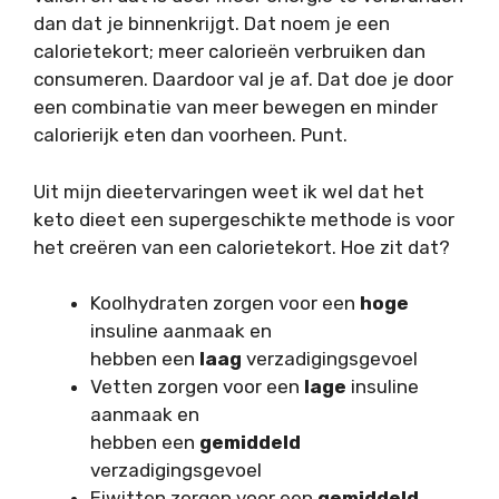
dan dat je binnenkrijgt. Dat noem je een
calorietekort; meer calorieën verbruiken dan
consumeren. Daardoor val je af. Dat doe je door
een combinatie van meer bewegen en minder
calorierijk eten dan voorheen. Punt.
Uit mijn dieetervaringen weet ik wel dat het
keto dieet een supergeschikte methode is voor
het creëren van een calorietekort. Hoe zit dat?
Koolhydraten zorgen voor een
hoge
insuline aanmaak en
hebben een
laag
verzadigingsgevoel
Vetten zorgen voor een
lage
insuline
aanmaak en
hebben een
gemiddeld
verzadigingsgevoel
Eiwitten zorgen voor een
gemiddeld