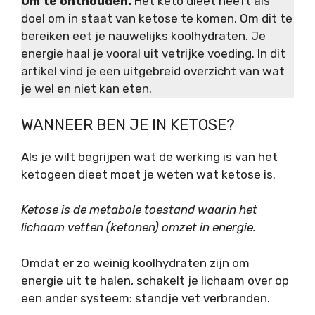
Om te onthouden.
Het keto dieet heeft als
doel om in staat van ketose te komen. Om dit te
bereiken eet je nauwelijks koolhydraten. Je
energie haal je vooral uit vetrijke voeding. In dit
artikel vind je een uitgebreid overzicht van wat
je wel en niet kan eten.
WANNEER BEN JE IN KETOSE?
Als je wilt begrijpen wat de werking is van het
ketogeen dieet moet je weten wat ketose is.
Ketose is de metabole toestand waarin het
lichaam vetten (ketonen) omzet in energie.
Omdat er zo weinig koolhydraten zijn om
energie uit te halen, schakelt je lichaam over op
een ander systeem: standje vet verbranden.