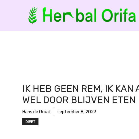
Ga
naar
de
inhoud
IK HEB GEEN REM, IK KAN 
WEL DOOR BLIJVEN ETEN
Hans de Graaf
september 8, 2023
DIEET