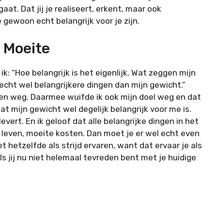
gaat. Dat jij je realiseert, erkent, maar ook
gewoon echt belangrijk voor je zijn.
 Moeite
ik: “Hoe belangrijk is het eigenlijk. Wat zeggen mijn
jn echt wel belangrijkere dingen dan mijn gewicht.”
en weg. Daarmee wuifde ik ook mijn doel weg en dat
at mijn gewicht wel degelijk belangrijk voor me is.
evert. En ik geloof dat alle belangrijke dingen in het
e leven, moeite kosten. Dan moet je er wel echt even
et hetzelfde als strijd ervaren, want dat ervaar je als
ls jij nu niet helemaal tevreden bent met je huidige