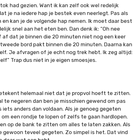
tok had gezien. Want ik kan zelf ook wel redelijk
at je na iedere hap je bestek even neerlegt. Pas als
n en kan je de volgende hap nemen. Ik moet daar best
elijk snel aan het eten ben. Dan denk ik: “Oh nee
f af dat je binnen die 20 minuten niet nog een keer
 tweede bord pakt binnen die 20 minuten. Daarna kan
elf. Je afvragen of je echt nog trek hebt. Ik zeg altijd:
zelf” Trap dus niet in je eigen smoesjes.
tekent helemaal niet dat je propvol hoeft te zitten.
naal te negeren dan ben je misschien gewend om pas
 is iets anders dan voldaan. Als je genoeg gegeten
t om een rondje te lopen of zelfs te gaan hardlopen.
ven op de bank te zitten om alles te laten zakken. Als
 je gewoon teveel gegeten. Zo simpel is het. Dat vind