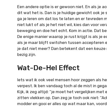
Een andere optie is er gewoon niet. En als je 
dit wat het is. Dan is je huidige gewicht ook je
ga je leren om dat los te laten en er tevreden 
niet lukt of als je het niet wil, kies dan voor
beweging en doe het echt. Kom in actie. Dat b
De enige manier waarop je rust krijgt is als je ech
als je maar blijft switchen tussen accepteren e
je dat niet meer? Dan betekent dat een keuze
bezig zijn.
Wat-De-Hel Effect
Iets wat ik ook veel mensen hoor zeggen als het
verpest. Ik ben vandaag toch al de mist in geg
Kijk, ik zeg altijd: “je moet het vergelijken met 
zitten vlekken op. Dan zeg je toch ook niet: “Ach
modder en gooi er alles op wat maar kan, voorda