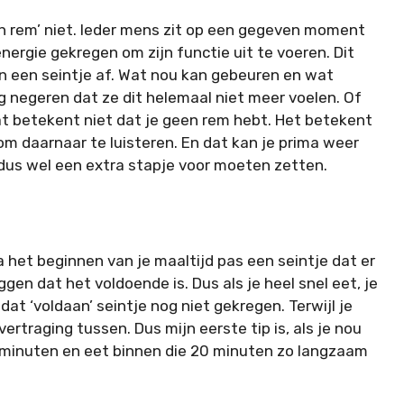
en rem’ niet. Ieder mens zit op een gegeven moment
nergie gekregen om zijn functie uit te voeren. Dit
en een seintje af. Wat nou kan gebeuren en wat
ng negeren dat ze dit helemaal niet meer voelen. Of
at betekent niet dat je geen rem hebt. Het betekent
m daarnaar te luisteren. En dat kan je prima weer
r dus wel een extra stapje voor moeten zetten.
het beginnen van je maaltijd pas een seintje dat er
en dat het voldoende is. Dus als je heel snel eet, je
dat ‘voldaan’ seintje nog niet gekregen. Terwijl je
ertraging tussen. Dus mijn eerste tip is, als je nou
 minuten en eet binnen die 20 minuten zo langzaam