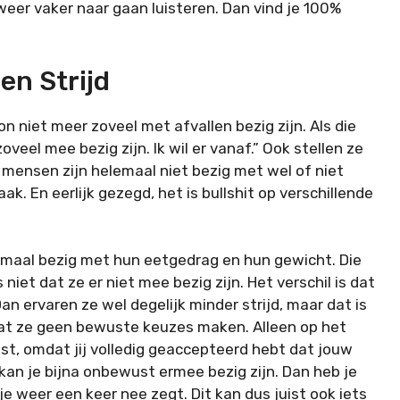
 weer vaker naar gaan luisteren. Dan vind je 100%
n Strijd
n niet meer zoveel met afvallen bezig zijn. Als die
zoveel mee bezig zijn. Ik wil er vanaf.” Ook stellen ze
 mensen zijn helemaal niet bezig met wel of niet
ak. En eerlijk gezegd, het is bullshit op verschillende
lemaal bezig met hun eetgedrag en hun gewicht. Die
iet dat ze er niet mee bezig zijn. Het verschil is dat
an ervaren ze wel degelijk minder strijd, maar dat is
 Dat ze geen bewuste keuzes maken. Alleen op het
t, omdat jij volledig geaccepteerd hebt dat jouw
 kan je bijna onbewust ermee bezig zijn. Dan heb je
e weer een keer nee zegt. Dit kan dus juist ook iets