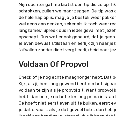
Mijn dochter gaf me laatst een tip die ze op Tik
schrokken, zullen we maar zeggen. De tip was d
de hele hap op is, mag je je bestek weer pakke
wel eens aan denken, zeker als ik toch weer red
langzamer.” Spreek dus in ieder geval met jezel
opschept. Dus wat er ook gebeurd, dat je geen
je even bewust stilstaan en eerlijk zijn naar jez
“afvallen zonder dieet vergt eerlijkheid naar je
Voldaan Of Propvol
Check of je nog echte maaghonger hebt. Dat be
Kijk, als jij heel lang gewend bent om het sig
voldaan te zijn als je propvol zit. Want propvol
hebt, dan ben je na het eten nog prima in staa
Je hoeft niet eerst even uit te buiken, eerst e
je dat ervaart, als je dat gevoel hebt, dan heb