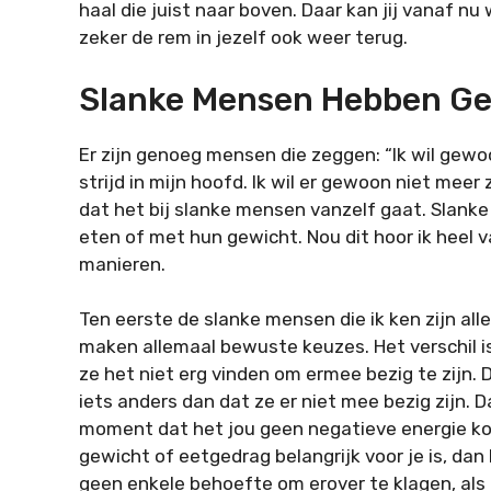
haal die juist naar boven. Daar kan jij vanaf nu
zeker de rem in jezelf ook weer terug.
Slanke Mensen Hebben Gee
Er zijn genoeg mensen die zeggen: “Ik wil gewoo
strijd in mijn hoofd. Ik wil er gewoon niet meer 
dat het bij slanke mensen vanzelf gaat. Slanke
eten of met hun gewicht. Nou dit hoor ik heel va
manieren.
Ten eerste de slanke mensen die ik ken zijn al
maken allemaal bewuste keuzes. Het verschil is n
ze het niet erg vinden om ermee bezig te zijn. D
iets anders dan dat ze er niet mee bezig zijn.
moment dat het jou geen negatieve energie kos
gewicht of eetgedrag belangrijk voor je is, dan
geen enkele behoefte om erover te klagen, als j