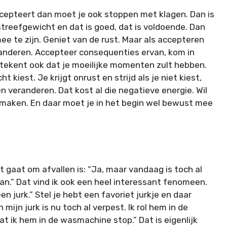
accepteert dan moet je ook stoppen met klagen. Dan is
 streefgewicht en dat is goed, dat is voldoende. Dan
mee te zijn. Geniet van de rust. Maar als accepteren
 veranderen. Accepteer consequenties ervan, kom in
etekent ook dat je moeilijke momenten zult hebben.
t kiest. Je krijgt onrust en strijd als je niet kiest,
n veranderen. Dat kost al die negatieve energie. Wil
 maken. En daar moet je in het begin wel bewust mee
 gaat om afvallen is: “Ja, maar vandaag is toch al
aan.” Dat vind ik ook een heel interessant fenomeen.
een jurk.” Stel je hebt een favoriet jurkje en daar
 mijn jurk is nu toch al verpest. Ik rol hem in de
t ik hem in de wasmachine stop.” Dat is eigenlijk