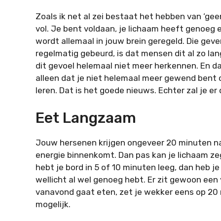
Zoals ik net al zei bestaat het hebben van ‘ge
vol. Je bent voldaan, je lichaam heeft genoeg e
wordt allemaal in jouw brein geregeld. Die gev
regelmatig gebeurd, is dat mensen dit al zo la
dit gevoel helemaal niet meer herkennen. En d
alleen dat je niet helemaal meer gewend bent o
leren. Dat is het goede nieuws. Echter zal je e
Eet Langzaam
Jouw hersenen krijgen ongeveer 20 minuten na 
energie binnenkomt. Dan pas kan je lichaam zegg
hebt je bord in 5 of 10 minuten leeg, dan heb je 
wellicht al wel genoeg hebt. Er zit gewoon een v
vanavond gaat eten, zet je wekker eens op 20
mogelijk.