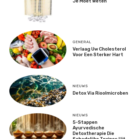
Je Moet Weten
GENERAL
Verlaag Uw Cholesterol
Voor Een Sterker Hart
NIEUWS
Detox Via Rioolmicroben
NIEUWS
5-Stappen
Ayurvedische
Detoxtherapie Die
Schadelijke Toxines Uit