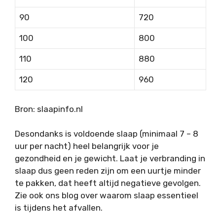
90
720
100
800
110
880
120
960
Bron: slaapinfo.nl
Desondanks is voldoende slaap (minimaal 7 – 8
uur per nacht) heel belangrijk voor je
gezondheid en je gewicht. Laat je verbranding in
slaap dus geen reden zijn om een uurtje minder
te pakken, dat heeft altijd negatieve gevolgen.
Zie ook ons blog over waarom slaap essentieel
is tijdens het afvallen.